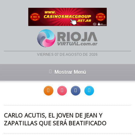
viernes 07 de agosto de 2026
Mostrar Menú
CARLO ACUTIS, EL JOVEN DE JEAN Y
ZAPATILLAS QUE SERÁ BEATIFICADO