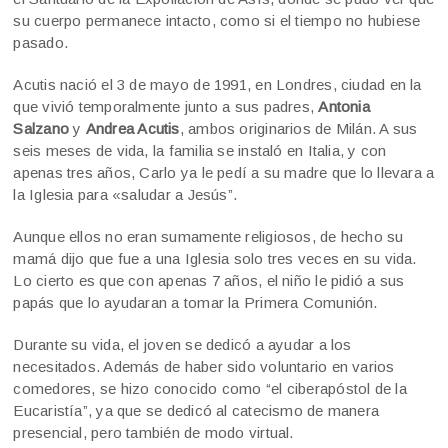
su cuerpo permanece intacto, como si el tiempo no hubiese
pasado.
Acutis nació el 3 de mayo de 1991, en Londres, ciudad en la
que vivió temporalmente junto a sus padres,
Antonia
Salzano
y
Andrea Acutis
, ambos originarios de Milán. A sus
seis meses de vida, la familia se instaló en Italia, y con
apenas tres años, Carlo ya le pedí a su madre que lo llevara a
la Iglesia para «saludar a Jesús”.
Aunque ellos no eran sumamente religiosos, de hecho su
mamá dijo que fue a una Iglesia solo tres veces en su vida.
Lo cierto es que con apenas 7 años, el niño le pidió a sus
papás que lo ayudaran a tomar la Primera Comunión.
Durante su vida, el joven se dedicó a ayudar a los
necesitados. Además de haber sido voluntario en varios
comedores, se hizo conocido como “el ciberapóstol de la
Eucaristía”, ya que se dedicó al catecismo de manera
presencial, pero también de modo virtual.