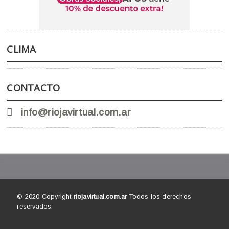
CLIMA
CONTACTO
info@riojavirtual.com.ar
© 2020 Copyright
riojavirtual.com.ar
Todos los derechos
reservados.