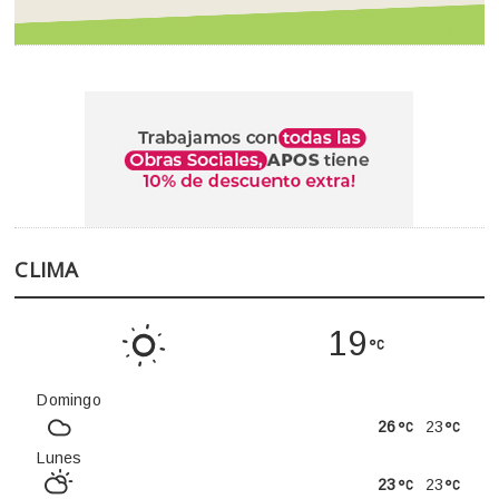
CLIMA
19
Domingo
26
23
Lunes
23
23