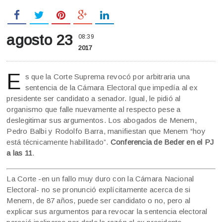
agosto 23
08:39
2017
E
s que la Corte Suprema revocó por arbitraria una
sentencia de la Cámara Electoral que impedía al ex
presidente ser candidato a senador. Igual, le pidió al
organismo que falle nuevamente al respecto pese a
deslegitimar sus argumentos. Los abogados de Menem,
Pedro Balbi y Rodolfo Barra, manifiestan que Menem “hoy
está técnicamente habillitado”.
Conferencia de Beder en el PJ
a las 11
.
La Corte -en un fallo muy duro con la Cámara Nacional
Electoral- no se pronunció explícitamente acerca de si
Menem, de 87 años, puede ser candidato o no, pero al
explicar sus argumentos para revocar la sentencia electoral