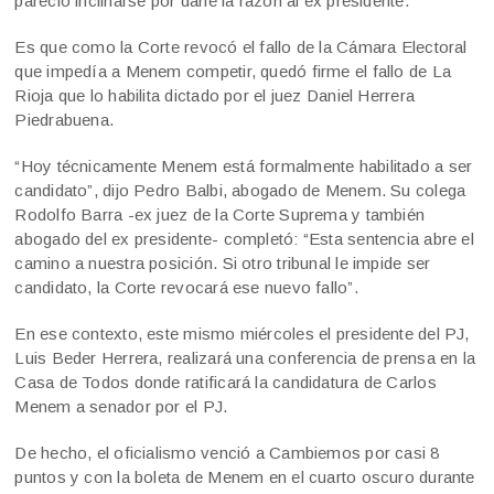
pareció inclinarse por darle la razón al ex presidente.
Es que como la Corte revocó el fallo de la Cámara Electoral
que impedía a Menem competir, quedó firme el fallo de La
Rioja que lo habilita dictado por el juez Daniel Herrera
Piedrabuena.
“Hoy técnicamente Menem está formalmente habilitado a ser
candidato”, dijo Pedro Balbi, abogado de Menem. Su colega
Rodolfo Barra -ex juez de la Corte Suprema y también
abogado del ex presidente- completó: “Esta sentencia abre el
camino a nuestra posición. Si otro tribunal le impide ser
candidato, la Corte revocará ese nuevo fallo”.
En ese contexto, este mismo miércoles el presidente del PJ,
Luis Beder Herrera, realizará una conferencia de prensa en la
Casa de Todos donde ratificará la candidatura de Carlos
Menem a senador por el PJ.
De hecho, el oficialismo venció a Cambiemos por casi 8
puntos y con la boleta de Menem en el cuarto oscuro durante