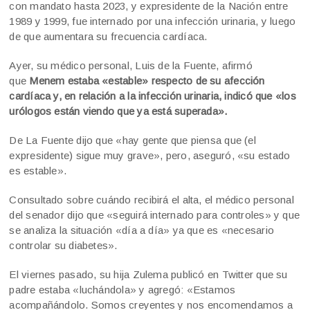
con mandato hasta 2023, y expresidente de la Nación entre
1989 y 1999, fue internado por una infección urinaria, y luego
de que aumentara su frecuencia cardíaca.
Ayer, su médico personal, Luis de la Fuente, afirmó
que
Menem estaba «estable» respecto de su afección
cardíaca y, en relación a la infección urinaria, indicó que «los
urólogos están viendo que ya está superada».
De La Fuente dijo que «hay gente que piensa que (el
expresidente) sigue muy grave», pero, aseguró, «su estado
es estable».
Consultado sobre cuándo recibirá el alta, el médico personal
del senador dijo que «seguirá internado para controles» y que
se analiza la situación «día a día» ya que es «necesario
controlar su diabetes».
El viernes pasado, su hija Zulema publicó en Twitter que su
padre estaba «luchándola» y agregó: «Estamos
acompañándolo. Somos creyentes y nos encomendamos a