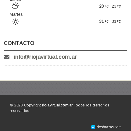
23
23
Martes
31
31
CONTACTO
info@riojavirtual.com.ar
© 2020 Copyright
riojavirtual.com.ar
Todos los derechos
reservados.