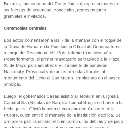
Brizuela; funcionarios del Poder Judicial; representantes de
las fuerzas de seguridad, concejales, representantes
gremiales e invitados.
Ceremonias centrales
Los actos comenzaron a las 7 de la mañana con el toque de
la Diana de Honor en la Residencia Oficial de Gobernadores,
a cargo del Regimiento N° 15 de Infantería de Montaña.
Posteriormente, el primer mandatario se trasladó a la Plaza
25 de Mayo para encabezar el izamiento de banderas
Nacional y Provincial y dejar las ofrendas florales al
monumento del General San Martín, emplazado en el paseo
principal.
Luego, el gobernador Casas asistió al Tedeum en la Iglesia
Catedral San Nicolás de Bari, tradicional liturgia en honor a la
fecha patria. Ofició la misa el cura párroco Gustavo de la
Puente, quien emitió el mensaje de la institución católica. Se
oró por la paz, la unidad, el bien común, los débiles y se pidió
que los santos patronos guíen el ejercicio político para