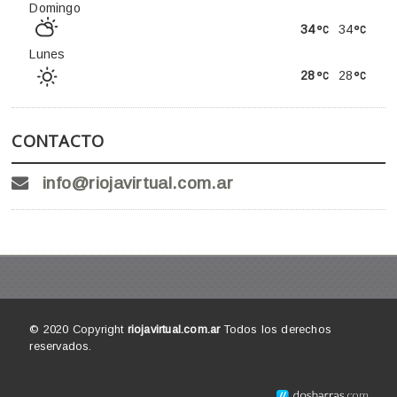
Domingo
34
34
Lunes
28
28
CONTACTO
info@riojavirtual.com.ar
© 2020 Copyright
riojavirtual.com.ar
Todos los derechos
reservados.