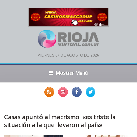
viernes 07 de agosto de 2026
Mostrar Menú
Casas apuntó al macrismo: «es triste la
situación a la que llevaron al país»