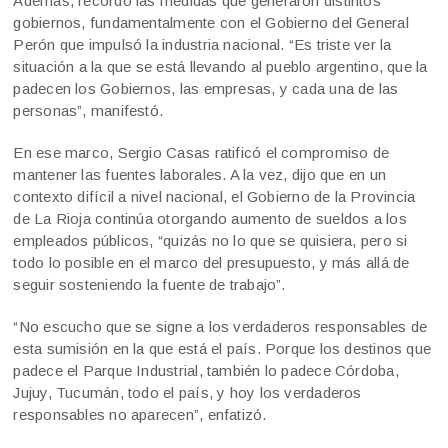
Además, recordó las medidas que generaron distintos
gobiernos, fundamentalmente con el Gobierno del General
Perón que impulsó la industria nacional. “Es triste ver la
situación a la que se está llevando al pueblo argentino, que la
padecen los Gobiernos, las empresas, y cada una de las
personas”, manifestó.
En ese marco, Sergio Casas ratificó el compromiso de
mantener las fuentes laborales. A la vez, dijo que en un
contexto difícil a nivel nacional, el Gobierno de la Provincia
de La Rioja continúa otorgando aumento de sueldos a los
empleados públicos, “quizás no lo que se quisiera, pero si
todo lo posible en el marco del presupuesto, y más allá de
seguir sosteniendo la fuente de trabajo”.
“No escucho que se signe a los verdaderos responsables de
esta sumisión en la que está el país. Porque los destinos que
padece el Parque Industrial, también lo padece Córdoba,
Jujuy, Tucumán, todo el país, y hoy los verdaderos
responsables no aparecen”, enfatizó.