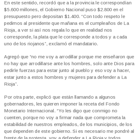
En este sentido, recordó que a la provincia le correspondían
$5.600 millones, el Gobierno Nacional puso $2.800 en el
presupuesto pero depositan $1.400. “Con todo respeto le
pedimos al presidente que mañana es el cumpleaños de La
Rioja, a ver si así nos regala lo que en realidad nos
corresponde, la plata que le corresponde a todos y a cada
uno de los riojanos”, exclamó el mandatario.
Agregó que “no me voy a arrodillar porque me enseñaron que
no hay que arrodillarse ante los hombres, solo ante Dios para
pedirle fuerzas para estar junto al pueblo y eso voy a hacer,
estar junto a estos hombres y mujeres para defender a La
Rioja”.
Por otra parte, explicó que están llamando a algunos
gobernadores, les quieren imponer la receta del Fondo
Monetario Internacional. “Yo les digo que conmigo no
cuenten, porque no voy a firmar nada que comprometa la
estabilidad de nuestros empleados, de los municipios, de los
que dependen de este gobierno. Si es necesario me pondré al
frente de la protesta, voy a defender a La Rioja y todos