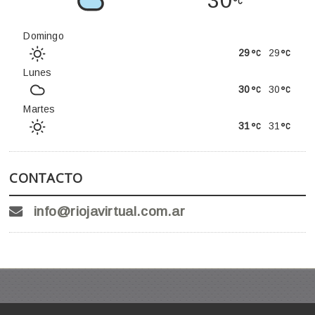
30
Domingo
29
29
Lunes
30
30
Martes
31
31
CONTACTO
info@riojavirtual.com.ar