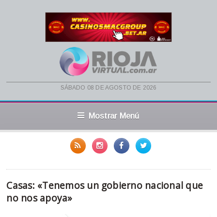
sábado 08 de agosto de 2026
Mostrar Menú
Casas: «Tenemos un gobierno nacional que
no nos apoya»