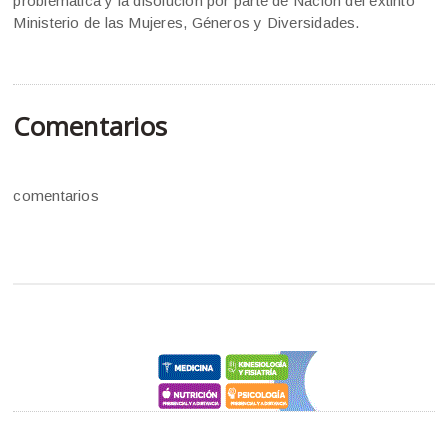
problemática y la disolución por parte de Nación del extinto
Ministerio de las Mujeres, Géneros y Diversidades.
Comentarios
comentarios