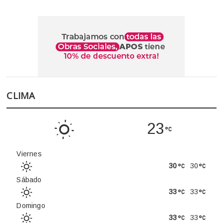
CLIMA
23
Viernes
30
30
Sábado
33
33
Domingo
33
33