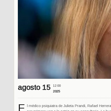
agosto 15
12:00
2025
E
l médico psiquiatra de Julieta Prandi, Rafael Herrer