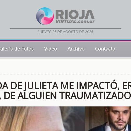
jueves 06 de agosto de 2026
alería de Fotos
Video
Archivo
Contacto
A DE JULIETA ME IMPACTÓ, E
, DE ALGUIEN TRAUMATIZADO