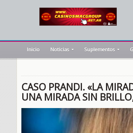
Inicio
Noticias
Suplementos
G
CASO PRANDI. «LA MIRAD
UNA MIRADA SIN BRILLO