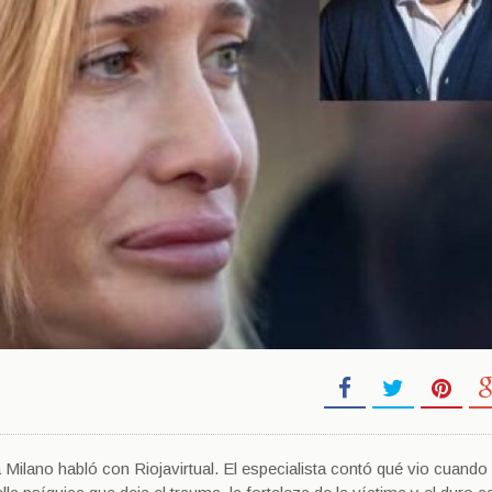
a Milano habló con Riojavirtual. El especialista contó qué vio cuando 