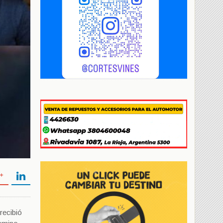
recibió