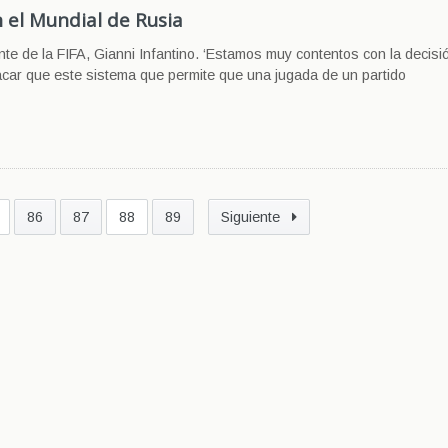
n el Mundial de Rusia
nte de la FIFA, Gianni Infantino. ‘Estamos muy contentos con la decisió
tacar que este sistema que permite que una jugada de un partido
86
87
88
89
Siguiente