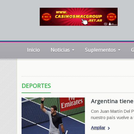
Inicio
Noticias
Suplementos
G
DEPORTES
Argentina tiene
Con Juan Martín Del P
nuestro país vuelve a 
Ampliar