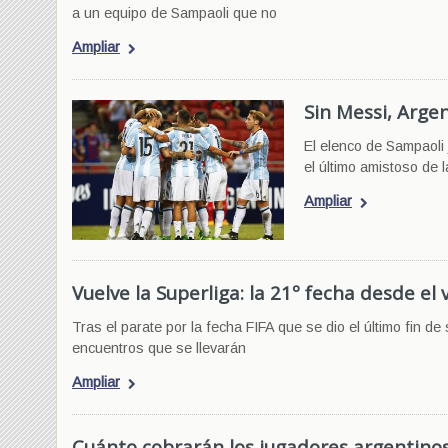
a un equipo de Sampaoli que no
Ampliar
Sin Messi, Arge
El elenco de Sampaoli 
el último amistoso de l
Ampliar
Vuelve la Superliga: la 21º fecha desde el 
Tras el parate por la fecha FIFA que se dio el último fin de
encuentros que se llevarán
Ampliar
Cuánto cobrarán los jugadores argentinos