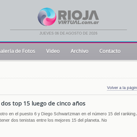
jueves 06 de agosto de 2026
alería de Fotos
Video
Archivo
Contacto
Volver a la págin
 dos top 15 luego de cinco años
otro en el puesto 6 y Diego Schwartzman en el número 15 del ranking
tener dos tenistas entre los mejores 15 del planeta. No