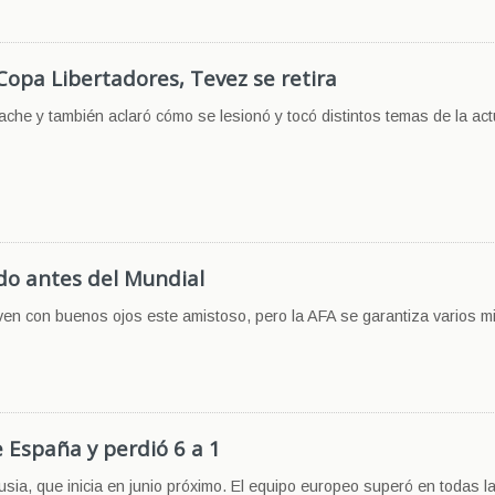
Copa Libertadores, Tevez se retira
ache y también aclaró cómo se lesionó y tocó distintos temas de la ac
ido antes del Mundial
 ven con buenos ojos este amistoso, pero la AFA se garantiza varios m
 España y perdió 6 a 1
ia, que inicia en junio próximo. El equipo europeo superó en todas l