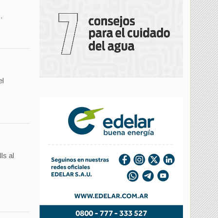
.
el
ls al