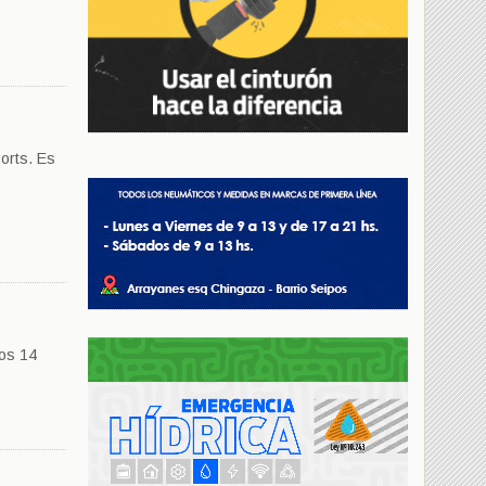
orts. Es
los 14