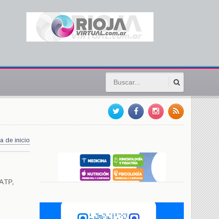
a de inicio
 ATP,