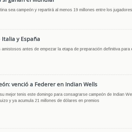
tina sea campeón y repartirá al menos 19 millones entre los jugadores
 Italia y España
os amistosos antes de empezar la etapa de preparación definitiva para 
ón: venció a Federer en Indian Wells
 su mejor tenis este domingo para consagrarse campeón de Indian Wel
l suizo y ya acumula 21 millones de dólares en premios