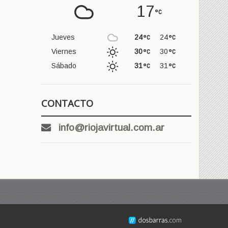
17
Jueves
24
24
Viernes
30
30
Sábado
31
31
CONTACTO
info@riojavirtual.com.ar