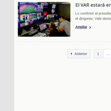
El VAR estará e
Lo confirmó el preside
el dirigente. Vale des
Ampliar
Anterior
1
…