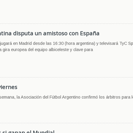
ntina disputa un amistoso con España
jugará en Madrid desde las 16:30 (hora argentina) y televisará TyC Sp
a gira europea del equipo albiceleste y clave para
viernes
 semana, la Asociación del Fútbol Argentino confirmó los árbitros para 
 si ganan el Mundial