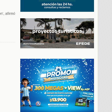
n’, afirmó