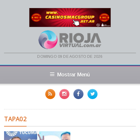
domingo 09 de agosto de 2026
Mostrar Menú
TAPA02