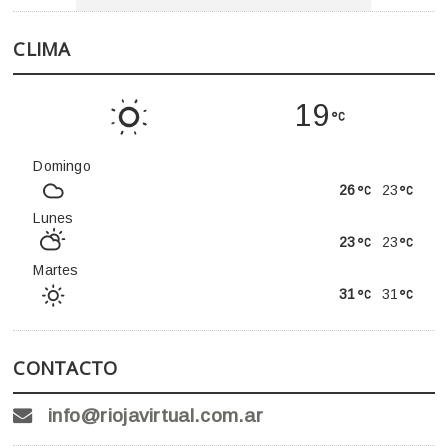
CLIMA
19
Domingo
26
23
Lunes
23
23
Martes
31
31
CONTACTO
info@riojavirtual.com.ar