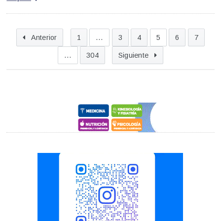
Anterior
1
…
3
4
5
6
7
…
304
Siguiente