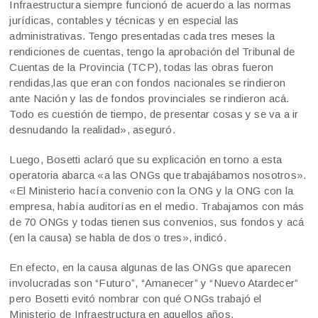
Infraestructura siempre funcionó de acuerdo a las normas
jurídicas, contables y técnicas y en especial las
administrativas. Tengo presentadas cada tres meses la
rendiciones de cuentas, tengo la aprobación del Tribunal de
Cuentas de la Provincia (TCP), todas las obras fueron
rendidas,las que eran con fondos nacionales se rindieron
ante Nación y las de fondos provinciales se rindieron acá.
Todo es cuestión de tiempo, de presentar cosas y se va a ir
desnudando la realidad», aseguró.
Luego, Bosetti aclaró que su explicación en torno a esta
operatoria abarca «a las ONGs que trabajábamos nosotros».
«El Ministerio hacía convenio con la ONG y la ONG con la
empresa, había auditorías en el medio. Trabajamos con más
de 70 ONGs y todas tienen sus convenios, sus fondos y acá
(en la causa) se habla de dos o tres», indicó.
En efecto, en la causa algunas de las ONGs que aparecen
involucradas son “Futuro”, “Amanecer” y “Nuevo Atardecer”
pero Bosetti evitó nombrar con qué ONGs trabajó el
Ministerio de Infraestructura en aquellos años.