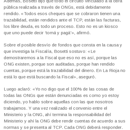
Además, Bosetti dijo que todo el circuito vinculado a la obra
pública realizada a través de ONGs, está debidamente
rendido. «Todos esos cheques que se cobraron tienen una
trazabilidad, están rendidos ante el TCP, están las facturas,
los libre deuda, es todo un proceso. Esto no es un kiosco
que uno puede decir ‘tomá y pagá'», afirmó.
Sobre el posible desvío de fondos que consta en la causa y
que investiga la Fiscalía, Bosetti sostuvo: «Le
demostraremos a la Fiscal que eso no es así, porque las
ONG existen, porque son auditadas, porque han rendido
cuentas, porque está la trazabilidad del dinero. En La Rioja no
está lo que está buscando la Fiscal», aseguró.
Luego aclaró: «Yo no digo que el 100% de las cosas de
todas las ONGs que están denunciadas es como yo estoy
diciendo, yo hablo sobre aquellas con las que nosotros
trabajamos. Y una vez realizado el convenio entre el
Ministerio y la ONG, ahí termina la responsabilidad del
Ministerio y ahí la ONG debe rendir cuentas de acuerdo a sus
normas y se presenta al TCP. Cada ONG deberá responder.