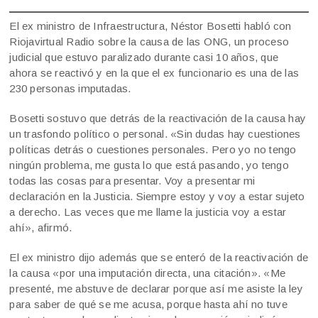
El ex ministro de Infraestructura, Néstor Bosetti habló con
Riojavirtual Radio sobre la causa de las ONG, un proceso
judicial que estuvo paralizado durante casi 10 años, que
ahora se reactivó y en la que el ex funcionario es una de las
230 personas imputadas.
Bosetti sostuvo que detrás de la reactivación de la causa hay
un trasfondo político o personal. «Sin dudas hay cuestiones
políticas detrás o cuestiones personales. Pero yo no tengo
ningún problema, me gusta lo que está pasando, yo tengo
todas las cosas para presentar. Voy a presentar mi
declaración en la Justicia. Siempre estoy y voy a estar sujeto
a derecho. Las veces que me llame la justicia voy a estar
ahí», afirmó.
El ex ministro dijo además que se enteró de la reactivación de
la causa «por una imputación directa, una citación». «Me
presenté, me abstuve de declarar porque así me asiste la ley
para saber de qué se me acusa, porque hasta ahí no tuve