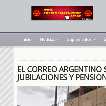
Inicio
Noticias
Suplementos
G
EL CORREO ARGENTINO S
JUBILACIONES Y PENSIO