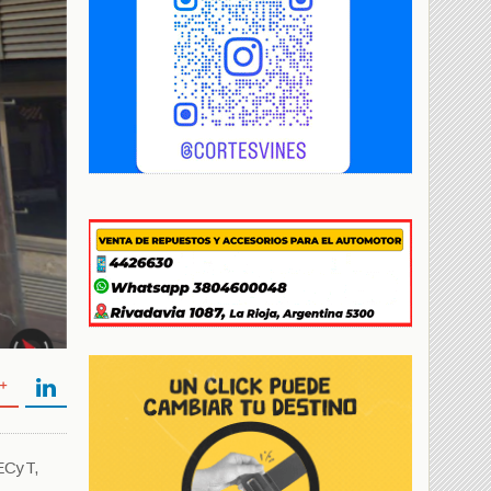
OECyT,