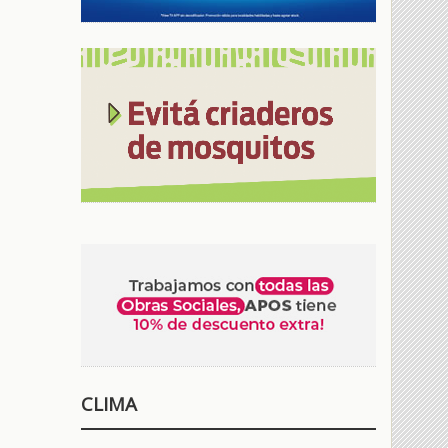
CLIMA