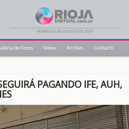
viernes 07 de agosto de 2026
alería de Fotos
Video
Archivo
Contacto
EGUIRÁ PAGANDO IFE, AUH,
NES