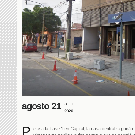
agosto 21
08:51
2020
P
ese a la Fase 1 en Capital, la casa central seguir