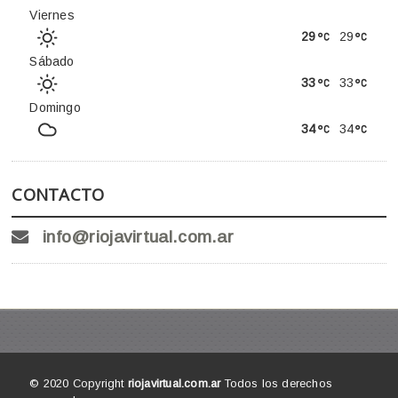
Viernes
29
29
Sábado
33
33
Domingo
34
34
CONTACTO
info@riojavirtual.com.ar
© 2020 Copyright
riojavirtual.com.ar
Todos los derechos