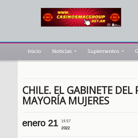
Inicio
Noticias
Suplementos
G
CHILE. EL GABINETE DEL
MAYORÍA MUJERES
enero 21
16:57
2022