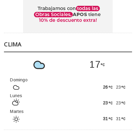
CLIMA
17
Domingo
26
23
Lunes
23
23
Martes
31
31