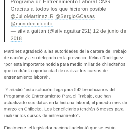
Programa de Entrenamiento Laboral ONG .
Gracias a todos los que hicieron posible
@JulioMartinezLR
@SergioGCasas
@munidechilecito
— silvia gaitan (@silviagaitan251)
12 de junio de
2018
Martínez agradeció a las autoridades de la cartera de Trabajo
de nación y a su delegada en la provincia, Kelina Rodríguez
“por esta importante noticia para medio millar de chileciteños
que tendrán la oportunidad de realizar los cursos de
entrenamiento laboral”.
Y añadió “esta solución llega para 542 beneficiarios del
Programa de Entrenamiento Para el Trabajo, que han
actualizado sus datos en la historia laboral, el pasado mes de
marzo en Chilecito. Los beneficiarios tendrán 6 meses para
realizar los cursos de entrenamiento”.
Finalmente, el legislador nacional adelantó que se están