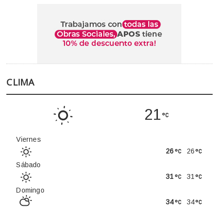
CLIMA
21
Viernes
26
26
Sábado
31
31
Domingo
34
34