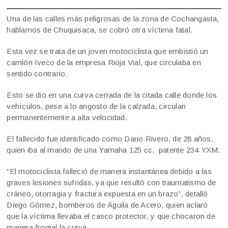
Una de las calles más peligrosas de la zona de Cochangasta,
hablamos de Chuquisaca, se cobró otra víctima fatal.
Esta vez se trata de un joven motociclista que embistió un
camión Iveco de la empresa Rioja Vial, que circulaba en
sentido contrario.
Esto se dio en una curva cerrada de la citada calle donde los
vehículos, pese a lo angosto de la calzada, circulan
permanentemente a alta velocidad.
El fallecido fue identificado como Dario Rivero, de 28 años,
quien iba al mando de una Yamaha 125 cc. patente 234 YXM.
“El motociclista falleció de manera instantánea debido a las
graves lesiones sufridas, ya que resultó con traumatismo de
cráneo, otorragia y fractura expuesta en un brazo”, detalló
Diego Gómez, bomberos de Águila de Acero, quien aclaró
que la víctima llevaba el casco protector, y que chocaron de
manera frontal la curva.