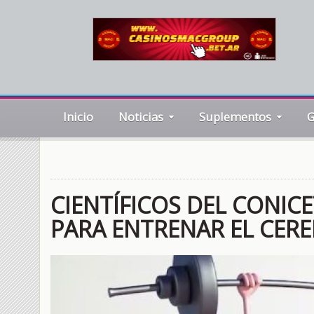
Inicio
Noticias
Suplementos
G
CIENTÍFICOS DEL CONIC
PARA ENTRENAR EL CER