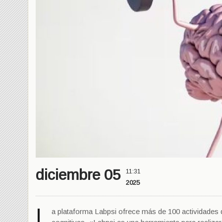
diciembre 05
11:31
2025
L
a plataforma Labpsi ofrece más de 100 actividades d