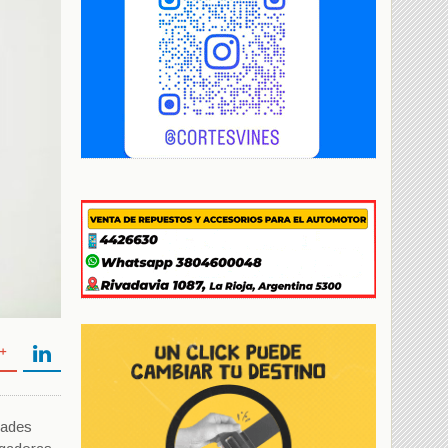
dades