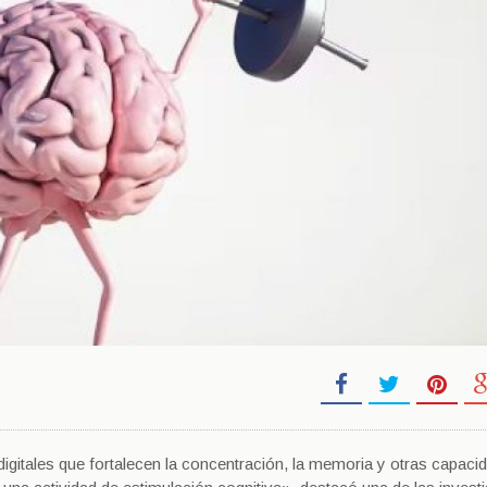
igitales que fortalecen la concentración, la memoria y otras capaci