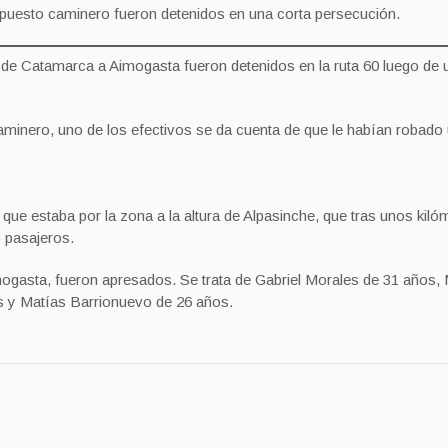
l puesto caminero fueron detenidos en una corta persecución.
a de Catamarca a Aimogasta fueron detenidos en la ruta 60 luego de 
 caminero, uno de los efectivos se da cuenta de que le habían robado
que estaba por la zona a la altura de Alpasinche, que tras unos kiló
 pasajeros.
mogasta, fueron apresados. Se trata de Gabriel Morales de 31 años,
os y Matías Barrionuevo de 26 años.