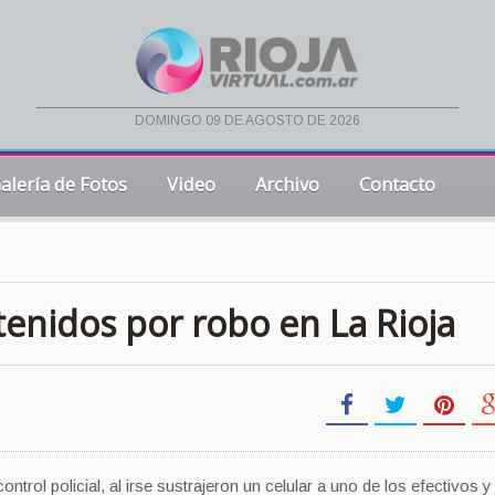
domingo 09 de agosto de 2026
alería de Fotos
Video
Archivo
Contacto
enidos por robo en La Rioja
ntrol policial, al irse sustrajeron un celular a uno de los efectivos y 