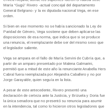
María “Gugú” Rivero -actual concejal del departamento
General Belgrano- y la ex diputada nacional Vega, en ese
orden.
Si bien en ese momento no se había sancionado la Ley de
Paridad de Género, Vega sostiene que deben aplicarse las
disposiciones de esa norma, que indica que si se produce
una renuncia, el reemplazante debe ser del mismo sexo que
el legislador saliente.
Vega se ampara en el fallo de María Servini de Cubría que, a
partir de un amparo presentado por Malena Galmarini,
permitió que a mitad de este año la renunciante Anabella Hers
Cabral fuera reemplazada por Alejandra Caballero y no por
Jorge Garayalde, quien seguía en la lista.
A pesar de este antecedente, Rivero presentó una
declaración de certeza ante la Justicia, y Brizuela y Doria fue
la única senadora que no presentó su renuncia para asumir
en la intendencia, tal como lo hicieron otros legisladores que