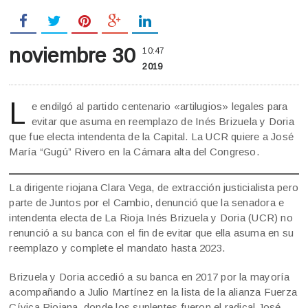
noviembre 30
10:47
2019
L
e endilgó al partido centenario «artilugios» legales para
evitar que asuma en reemplazo de Inés Brizuela y Doria
que fue electa intendenta de la Capital. La UCR quiere a José
María “Gugú” Rivero en la Cámara alta del Congreso.
La dirigente riojana Clara Vega, de extracción justicialista pero
parte de Juntos por el Cambio, denunció que la senadora e
intendenta electa de La Rioja Inés Brizuela y Doria (UCR) no
renunció a su banca con el fin de evitar que ella asuma en su
reemplazo y complete el mandato hasta 2023.
Brizuela y Doria accedió a su banca en 2017 por la mayoría
acompañando a Julio Martínez en la lista de la alianza Fuerza
Cívica Riojana, donde los suplentes fueron el radical José