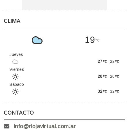
CLIMA
19
Jueves
27
22
Viernes
26
26
Sábado
32
32
CONTACTO
info@riojavirtual.com.ar