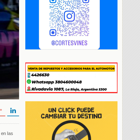
 en las