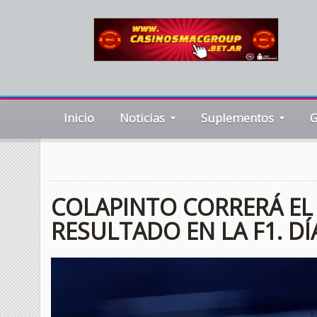
Inicio
Noticias
Suplementos
G
COLAPINTO CORRERÁ EL
RESULTADO EN LA F1. DÍ