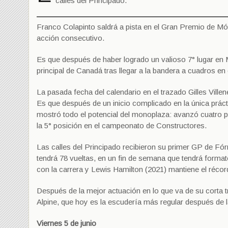
calles del Principado.
Franco Colapinto saldrá a pista en el Gran Premio de M
acción consecutivo.
Es que después de haber logrado un valioso 7° lugar en M
principal de Canadá tras llegar a la bandera a cuadros en 
La pasada fecha del calendario en el trazado Gilles Ville
Es que después de un inicio complicado en la única práctica
mostró todo el potencial del monoplaza: avanzó cuatro p
la 5° posición en el campeonato de Constructores.
Las calles del Principado recibieron su primer GP de Fór
tendrá 78 vueltas, en un fin de semana que tendrá form
con la carrera y Lewis Hamilton (2021) mantiene el récord
Después de la mejor actuación en lo que va de su corta t
Alpine, que hoy es la escudería más regular después de
Viernes 5 de junio