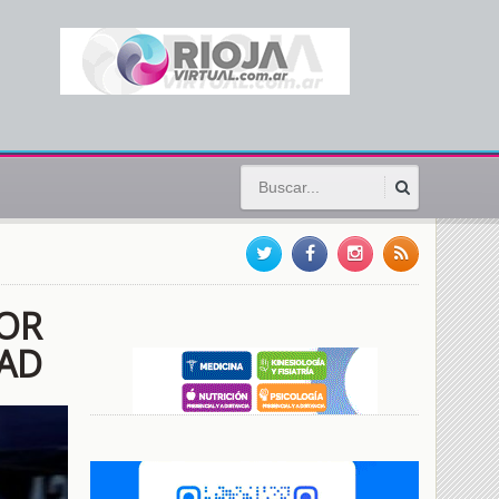
JOR
DAD