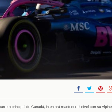
 carrera principal de Canadá, intentará mantener el nivel con su Alpine