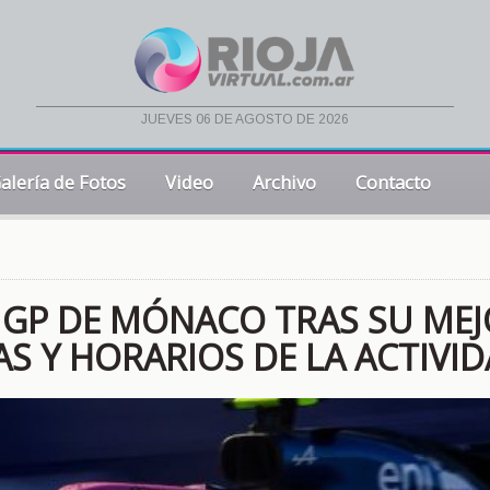
jueves 06 de agosto de 2026
alería de Fotos
Video
Archivo
Contacto
 GP DE MÓNACO TRAS SU ME
AS Y HORARIOS DE LA ACTIVI