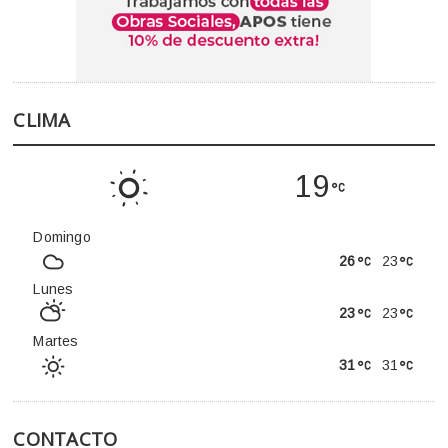
CLIMA
19
Domingo
26
23
Lunes
23
23
Martes
31
31
CONTACTO