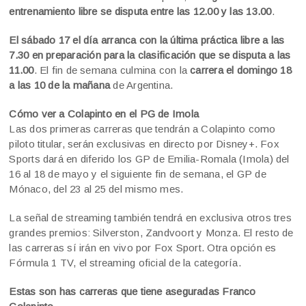
entrenamiento libre se disputa entre las 12.00 y las 13.00
.
El sábado 17 el día arranca con la última práctica libre a las
7.30
en preparación para la clasificación que se disputa a las
11.00
. El fin de semana culmina con la
carrera el domingo 18
a las 10 de la mañana
de Argentina.
Cómo ver a Colapinto en el PG de Imola
Las dos primeras carreras que tendrán a Colapinto como
piloto titular, serán exclusivas en directo por Disney+. Fox
Sports dará en diferido los GP de Emilia-Romala (Imola) del
16 al 18 de mayo y el siguiente fin de semana, el GP de
Mónaco, del 23 al 25 del mismo mes.
La señal de streaming también tendrá en exclusiva otros tres
grandes premios: Silverston, Zandvoort y Monza. El resto de
las carreras sí irán en vivo por Fox Sport. Otra opción es
Fórmula 1 TV, el streaming oficial de la categoría.
Estas son has carreras que tiene aseguradas Franco