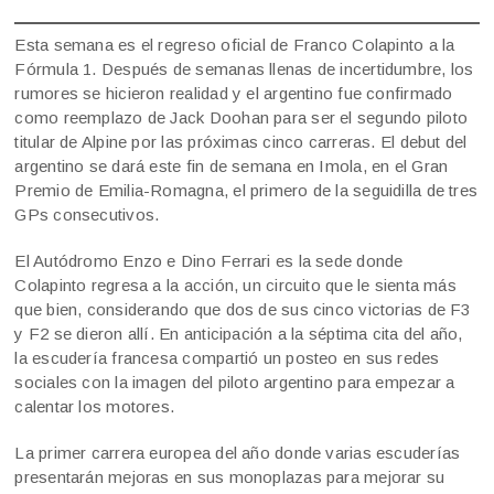
Esta semana es el regreso oficial de Franco Colapinto a la
Fórmula 1. Después de semanas llenas de incertidumbre, los
rumores se hicieron realidad y el argentino fue confirmado
como reemplazo de Jack Doohan para ser el segundo piloto
titular de Alpine por las próximas cinco carreras. El debut del
argentino se dará este fin de semana en Imola, en el Gran
Premio de Emilia-Romagna, el primero de la seguidilla de tres
GPs consecutivos.
El Autódromo Enzo e Dino Ferrari es la sede donde
Colapinto regresa a la acción, un circuito que le sienta más
que bien, considerando que dos de sus cinco victorias de F3
y F2 se dieron allí. En anticipación a la séptima cita del año,
la escudería francesa compartió un posteo en sus redes
sociales con la imagen del piloto argentino para empezar a
calentar los motores.
La primer carrera europea del año donde varias escuderías
presentarán mejoras en sus monoplazas para mejorar su