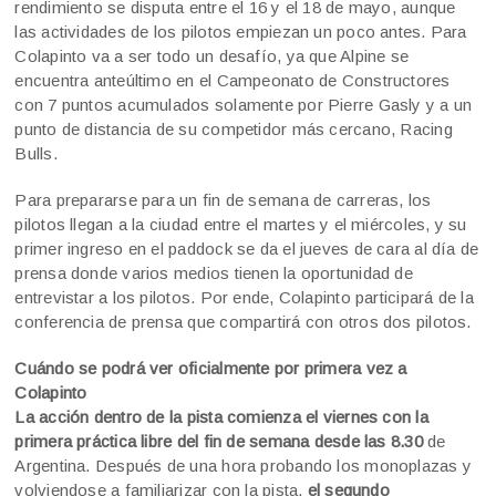
rendimiento se disputa entre el 16 y el 18 de mayo, aunque
las actividades de los pilotos empiezan un poco antes. Para
Colapinto va a ser todo un desafío, ya que Alpine se
encuentra anteúltimo en el Campeonato de Constructores
con 7 puntos acumulados solamente por Pierre Gasly y a un
punto de distancia de su competidor más cercano, Racing
Bulls.
Para prepararse para un fin de semana de carreras, los
pilotos llegan a la ciudad entre el martes y el miércoles, y su
primer ingreso en el paddock se da el jueves de cara al día de
prensa donde varios medios tienen la oportunidad de
entrevistar a los pilotos. Por ende, Colapinto participará de la
conferencia de prensa que compartirá con otros dos pilotos.
Cuándo se podrá ver oficialmente por primera vez a
Colapinto
La acción dentro de la pista comienza el viernes con la
primera práctica libre del fin de semana desde las 8.30
de
Argentina. Después de una hora probando los monoplazas y
volviendose a familiarizar con la pista,
el segundo