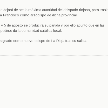
jará de ser la máxima autoridad del obispado riojano, para trasl
a Francisco como arzobispo de dicha provincial.
 y 5 de agosto se producirá su partida y por ello apuntó que en las
pedirse de la comunidad católica local.
signado como nuevo obispo de La Rioja tras su salida.