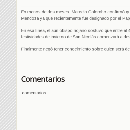
En menos de dos meses, Marcelo Colombo confirmó que de
Mendoza ya que recientemente fue designado por el Pap
En esa línea, el aún obispo riojano sostuvo que entre el 4
festividades de invierno de San Nicolás comenzará a des
Finalmente negó tener conocimiento sobre quien será de
Comentarios
comentarios