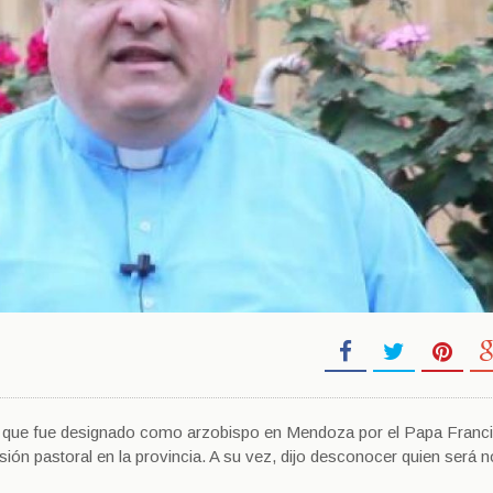
rdó que fue designado como arzobispo en Mendoza por el Papa Franc
isión pastoral en la provincia. A su vez, dijo desconocer quien será