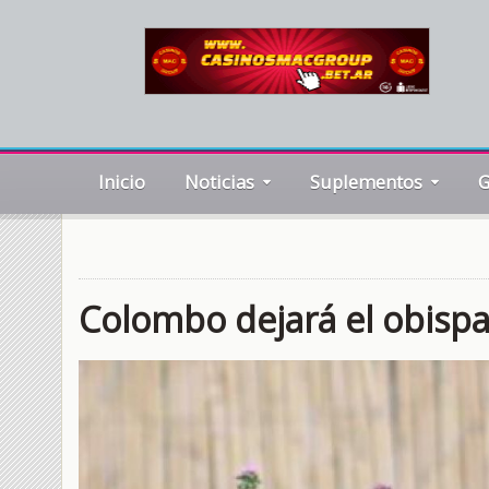
Inicio
Noticias
Suplementos
G
Colombo dejará el obispa