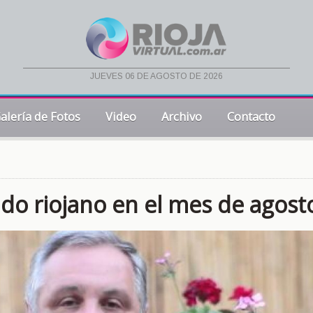
jueves 06 de agosto de 2026
alería de Fotos
Video
Archivo
Contacto
do riojano en el mes de agost