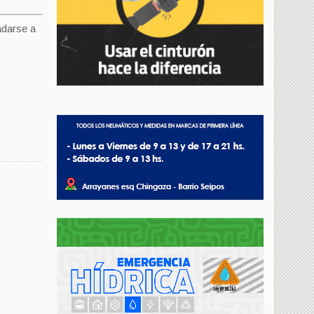
adarse a