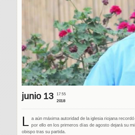
junio 13
17:55
2018
L
a aún máxima autoridad de la iglesia riojana reco
por ello en los primeros días de agosto dejará su m
obispo tras su partida.