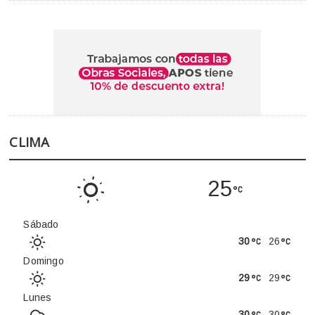
CLIMA
25
Sábado
30
26
Domingo
29
29
Lunes
30
30