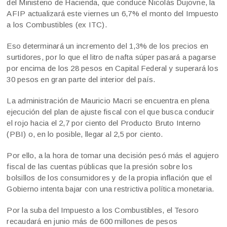
del Ministerio de Hacienda, que conduce Nicolás Dujovne, la
AFIP actualizará este viernes un 6,7% el monto del Impuesto
a los Combustibles (ex ITC).
Eso determinará un incremento del 1,3% de los precios en
surtidores, por lo que el litro de nafta súper pasará a pagarse
por encima de los 28 pesos en Capital Federal y superará los
30 pesos en gran parte del interior del país.
La administración de Mauricio Macri se encuentra en plena
ejecución del plan de ajuste fiscal con el que busca conducir
el rojo hacia el 2,7 por ciento del Producto Bruto Interno
(PBI) o, en lo posible, llegar al 2,5 por ciento.
Por ello, a la hora de tomar una decisión pesó más el agujero
fiscal de las cuentas públicas que la presión sobre los
bolsillos de los consumidores y de la propia inflación que el
Gobierno intenta bajar con una restrictiva política monetaria.
Por la suba del Impuesto a los Combustibles, el Tesoro
recaudará en junio más de 600 millones de pesos