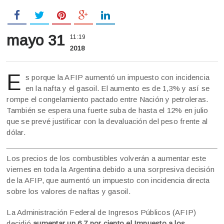
mayo 31
11:19
2018
E
s porque la AFIP aumentó un impuesto con incidencia
en la nafta y el gasoil. El aumento es de 1,3% y así se
rompe el congelamiento pactado entre Nación y petroleras.
También se espera una fuerte suba de hasta el 12% en julio
que se prevé justificar con la devaluación del peso frente al
dólar.
Los precios de los combustibles volverán a aumentar este
viernes en toda la Argentina debido a una sorpresiva decisión
de la AFIP, que aumentó un impuesto con incidencia directa
sobre los valores de naftas y gasoil.
La Administración Federal de Ingresos Públicos (AFIP)
decidió
aumentar un 6,7 por ciento el Impuesto a los