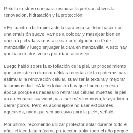
Petrillo sostuvo que para restaurar la piel son claves la
renovación, hidratación y la protección.
«En cuanto a la limpieza de la cara ésta se debe hacer con
una emulsión suave, vamos a colocar y masajear bien en
nuestra piel y la vamos a retirar con algodón en té de
manzanilla y luego enjuagar la cara en manzanilla. A esto hay
que hacerlo dos veces por día», aconsejó.
Luego habló sobre la exfoliación de la piel, un procedimiento
que consiste en eliminar células muertas de la epidermis para
estimular la renovación celular, suavizar la textura y mejorar
la luminosidad. «A la exfoliación hay que hacerla en esta
época porque es necesario retirar las células muertas, la piel
va a recuperar suavidad, va a ser más luminosa, le ayudará a
cerrar poros. Pero es aconsejable no usar exfoliantes
agresivos, nada que sea agresivo para la piel», señaló.
Por último, recomendó utilizar protector solar durante todo el
año. «Hace falta máxima protección solar todo el año porque