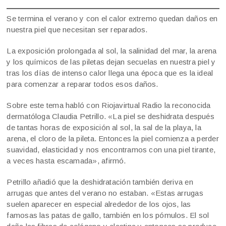
Se termina el verano y con el calor extremo quedan daños en
nuestra piel que necesitan ser reparados.
La exposición prolongada al sol, la salinidad del mar, la arena
y los químicos de las piletas dejan secuelas en nuestra piel y
tras los días de intenso calor llega una época que es la ideal
para comenzar a reparar todos esos daños.
Sobre este tema habló con Riojavirtual Radio la reconocida
dermatóloga Claudia Petrillo. «La piel se deshidrata después
de tantas horas de exposición al sol, la sal de la playa, la
arena, el cloro de la pileta. Entonces la piel comienza a perder
suavidad, elasticidad y nos encontramos con una piel tirante,
a veces hasta escamada», afirmó.
Petrillo añadió que la deshidratación también deriva en
arrugas que antes del verano no estaban. «Estas arrugas
suelen aparecer en especial alrededor de los ojos, las
famosas las patas de gallo, también en los pómulos. El sol