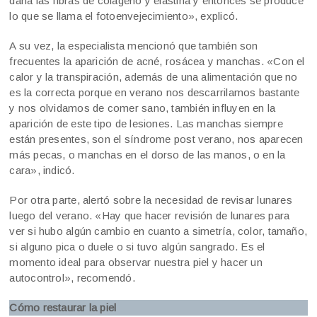
daña las fibras de colágeno y elastina y entonces se produce
lo que se llama el fotoenvejecimiento», explicó.
A su vez, la especialista mencionó que también son
frecuentes la aparición de acné, rosácea y manchas. «Con el
calor y la transpiración, además de una alimentación que no
es la correcta porque en verano nos descarrilamos bastante
y nos olvidamos de comer sano, también influyen en la
aparición de este tipo de lesiones. Las manchas siempre
están presentes, son el síndrome post verano, nos aparecen
más pecas, o manchas en el dorso de las manos, o en la
cara», indicó.
Por otra parte, alertó sobre la necesidad de revisar lunares
luego del verano. «Hay que hacer revisión de lunares para
ver si hubo algún cambio en cuanto a simetría, color, tamaño,
si alguno pica o duele o si tuvo algún sangrado. Es el
momento ideal para observar nuestra piel y hacer un
autocontrol», recomendó.
Cómo restaurar la piel