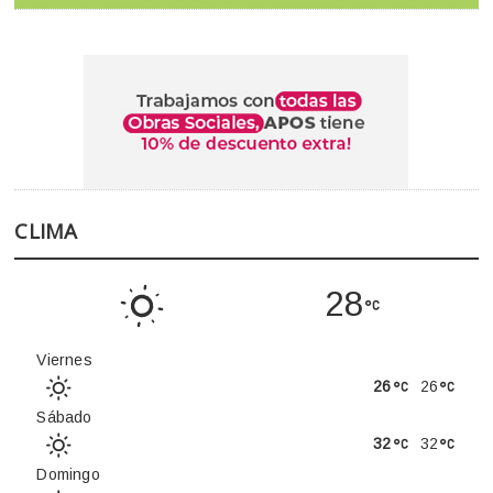
CLIMA
28
Viernes
26
26
Sábado
32
32
Domingo