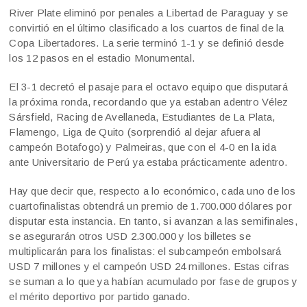
River Plate eliminó por penales a Libertad de Paraguay y se
convirtió en el último clasificado a los cuartos de final de la
Copa Libertadores. La serie terminó 1-1 y se definió desde
los 12 pasos en el estadio Monumental.
El 3-1 decretó el pasaje para el octavo equipo que disputará
la próxima ronda, recordando que ya estaban adentro Vélez
Sársfield, Racing de Avellaneda, Estudiantes de La Plata,
Flamengo, Liga de Quito (sorprendió al dejar afuera al
campeón Botafogo) y Palmeiras, que con el 4-0 en la ida
ante Universitario de Perú ya estaba prácticamente adentro.
Hay que decir que, respecto a lo económico, cada uno de los
cuartofinalistas obtendrá un premio de 1.700.000 dólares por
disputar esta instancia. En tanto, si avanzan a las semifinales,
se asegurarán otros USD 2.300.000 y los billetes se
multiplicarán para los finalistas: el subcampeón embolsará
USD 7 millones y el campeón USD 24 millones. Estas cifras
se suman a lo que ya habían acumulado por fase de grupos y
el mérito deportivo por partido ganado.