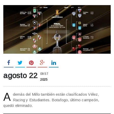
agosto 22
09:57
2025
A
demás del Millo también están clasificados Vélez,
Racing y Estudiantes. Botafogo, último campeón,
quedó eliminado.