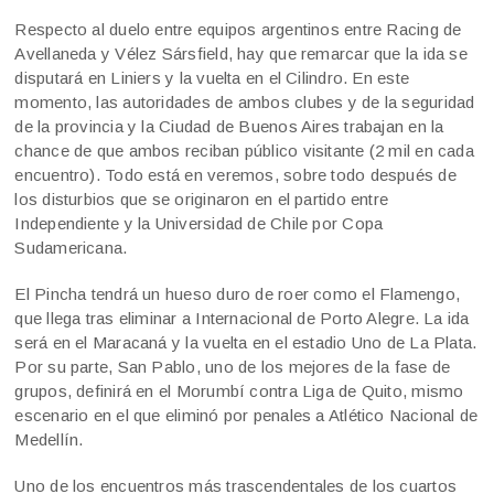
Respecto al duelo entre equipos argentinos entre Racing de
Avellaneda y Vélez Sársfield, hay que remarcar que la ida se
disputará en Liniers y la vuelta en el Cilindro. En este
momento, las autoridades de ambos clubes y de la seguridad
de la provincia y la Ciudad de Buenos Aires trabajan en la
chance de que ambos reciban público visitante (2 mil en cada
encuentro). Todo está en veremos, sobre todo después de
los disturbios que se originaron en el partido entre
Independiente y la Universidad de Chile por Copa
Sudamericana.
El Pincha tendrá un hueso duro de roer como el Flamengo,
que llega tras eliminar a Internacional de Porto Alegre. La ida
será en el Maracaná y la vuelta en el estadio Uno de La Plata.
Por su parte, San Pablo, uno de los mejores de la fase de
grupos, definirá en el Morumbí contra Liga de Quito, mismo
escenario en el que eliminó por penales a Atlético Nacional de
Medellín.
Uno de los encuentros más trascendentales de los cuartos