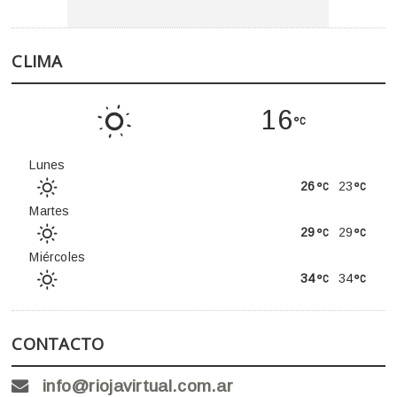
CLIMA
16
Lunes
26
23
Martes
29
29
Miércoles
34
34
CONTACTO
info@riojavirtual.com.ar