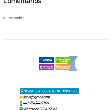
Comentarios
comentarios