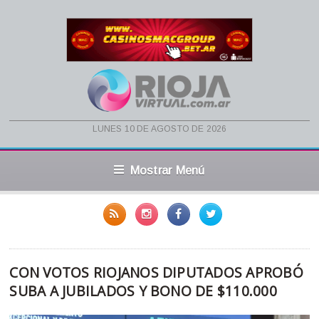
lunes 10 de agosto de 2026
Mostrar Menú
CON VOTOS RIOJANOS DIPUTADOS APROBÓ
SUBA A JUBILADOS Y BONO DE $110.000