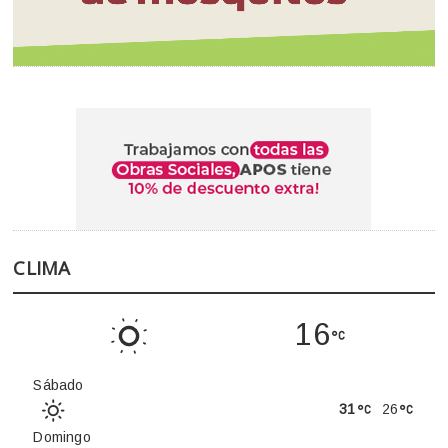
CLIMA
16
Sábado
31
26
Domingo