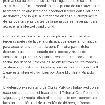
permanece detenido desde la madrugada del 16 de junio de
2016, cuando fue sorprendido en la puerta de un convento en
momentos en que intentaba esconder bolsos con 9 millones
de dólares, por lo que a la fecha ya alcanzó el cumplimento
de las dos terceras partes de la pena que se necesitan para
acceder a la libertad condicional.
«López alcanzó a la fecha a cumplir en prisión las dos
terceras partes de la pena unificada que exige la normativa
para acceder a su excarcelación. Por otra parte, debo
destacar que dado el estado del proceso y habiendo
finalizado el juicio oral y público respecto de López, a la
fecha, los riesgos procesales se encuentran neutralizados»,
sostuvo el juez Adrián Grümberg, uno de los jueces del TOF
1 que está integrado también por José Michilini y Ricardo
Basílico.
El detenido exsecretario de Obras Públicas había pedido ser
excarcelado a lo que el fiscal ante el Tribunal Oral Federal 1,
Miguel Angel Osorio, dictaminó que puede ser excarcelado
bajo una caución real de un millón de dólares, informaron