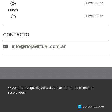
30
30
Lunes
30
30
CONTACTO
info@riojavirtual.com.ar
© 2020 Copyright
riojavirtual.com.ar
Todos los derechos
reservados.