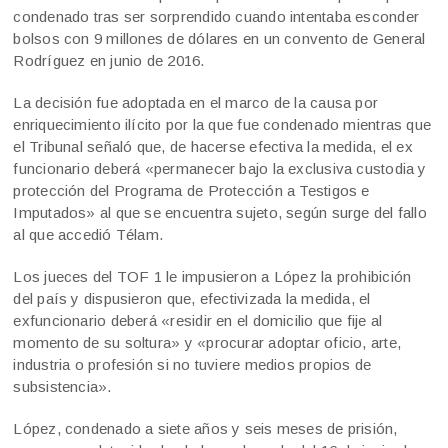
condenado tras ser sorprendido cuando intentaba esconder
bolsos con 9 millones de dólares en un convento de General
Rodríguez en junio de 2016.
La decisión fue adoptada en el marco de la causa por
enriquecimiento ilícito por la que fue condenado mientras que
el Tribunal señaló que, de hacerse efectiva la medida, el ex
funcionario deberá «permanecer bajo la exclusiva custodia y
protección del Programa de Protección a Testigos e
Imputados» al que se encuentra sujeto, según surge del fallo
al que accedió Télam.
Los jueces del TOF 1 le impusieron a López la prohibición
del país y dispusieron que, efectivizada la medida, el
exfuncionario deberá «residir en el domicilio que fije al
momento de su soltura» y «procurar adoptar oficio, arte,
industria o profesión si no tuviere medios propios de
subsistencia».
López, condenado a siete años y seis meses de prisión,