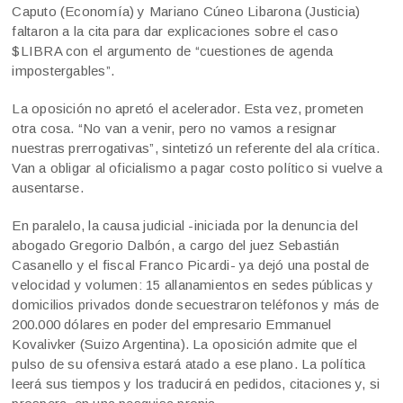
Caputo (Economía) y Mariano Cúneo Libarona (Justicia)
faltaron a la cita para dar explicaciones sobre el caso
$LIBRA con el argumento de “cuestiones de agenda
impostergables”.
La oposición no apretó el acelerador. Esta vez, prometen
otra cosa. “No van a venir, pero no vamos a resignar
nuestras prerrogativas”, sintetizó un referente del ala crítica.
Van a obligar al oficialismo a pagar costo político si vuelve a
ausentarse.
En paralelo, la causa judicial -iniciada por la denuncia del
abogado Gregorio Dalbón, a cargo del juez Sebastián
Casanello y el fiscal Franco Picardi- ya dejó una postal de
velocidad y volumen: 15 allanamientos en sedes públicas y
domicilios privados donde secuestraron teléfonos y más de
200.000 dólares en poder del empresario Emmanuel
Kovalivker (Suizo Argentina). La oposición admite que el
pulso de su ofensiva estará atado a ese plano. La política
leerá sus tiempos y los traducirá en pedidos, citaciones y, si