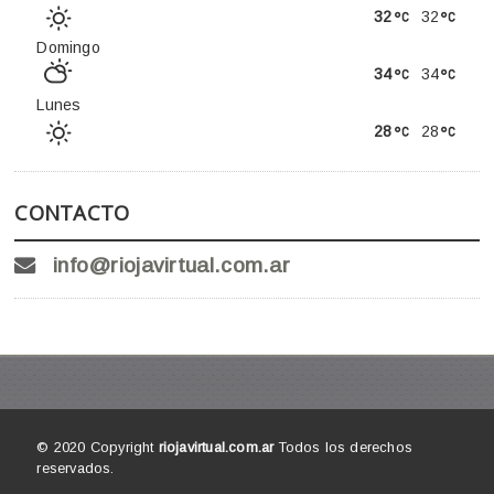
32
32
Domingo
34
34
Lunes
28
28
CONTACTO
info@riojavirtual.com.ar
© 2020 Copyright
riojavirtual.com.ar
Todos los derechos
reservados.