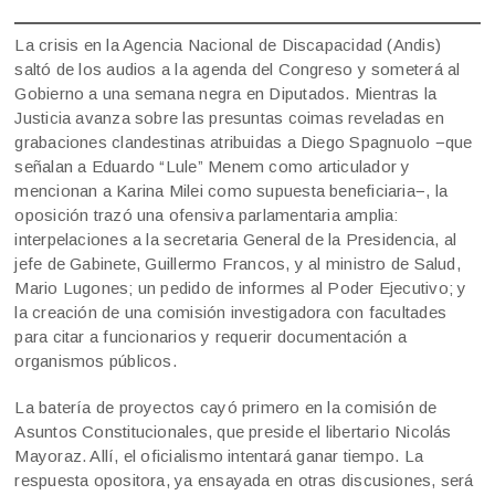
La crisis en la Agencia Nacional de Discapacidad (Andis)
saltó de los audios a la agenda del Congreso y someterá al
Gobierno a una semana negra en Diputados. Mientras la
Justicia avanza sobre las presuntas coimas reveladas en
grabaciones clandestinas atribuidas a Diego Spagnuolo −que
señalan a Eduardo “Lule” Menem como articulador y
mencionan a Karina Milei como supuesta beneficiaria−, la
oposición trazó una ofensiva parlamentaria amplia:
interpelaciones a la secretaria General de la Presidencia, al
jefe de Gabinete, Guillermo Francos, y al ministro de Salud,
Mario Lugones; un pedido de informes al Poder Ejecutivo; y
la creación de una comisión investigadora con facultades
para citar a funcionarios y requerir documentación a
organismos públicos.
La batería de proyectos cayó primero en la comisión de
Asuntos Constitucionales, que preside el libertario Nicolás
Mayoraz. Allí, el oficialismo intentará ganar tiempo. La
respuesta opositora, ya ensayada en otras discusiones, será