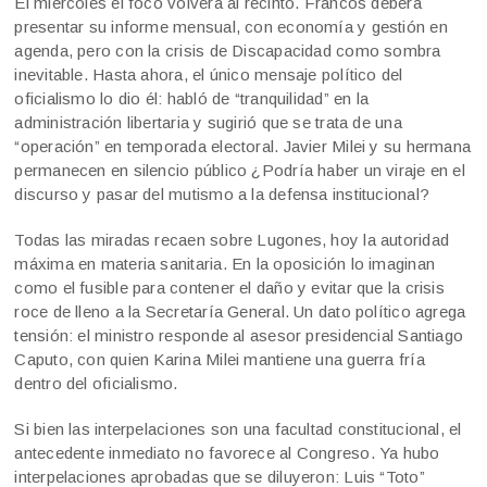
El miércoles el foco volverá al recinto. Francos deberá
presentar su informe mensual, con economía y gestión en
agenda, pero con la crisis de Discapacidad como sombra
inevitable. Hasta ahora, el único mensaje político del
oficialismo lo dio él: habló de “tranquilidad” en la
administración libertaria y sugirió que se trata de una
“operación” en temporada electoral. Javier Milei y su hermana
permanecen en silencio público ¿Podría haber un viraje en el
discurso y pasar del mutismo a la defensa institucional?
Todas las miradas recaen sobre Lugones, hoy la autoridad
máxima en materia sanitaria. En la oposición lo imaginan
como el fusible para contener el daño y evitar que la crisis
roce de lleno a la Secretaría General. Un dato político agrega
tensión: el ministro responde al asesor presidencial Santiago
Caputo, con quien Karina Milei mantiene una guerra fría
dentro del oficialismo.
Si bien las interpelaciones son una facultad constitucional, el
antecedente inmediato no favorece al Congreso. Ya hubo
interpelaciones aprobadas que se diluyeron: Luis “Toto”