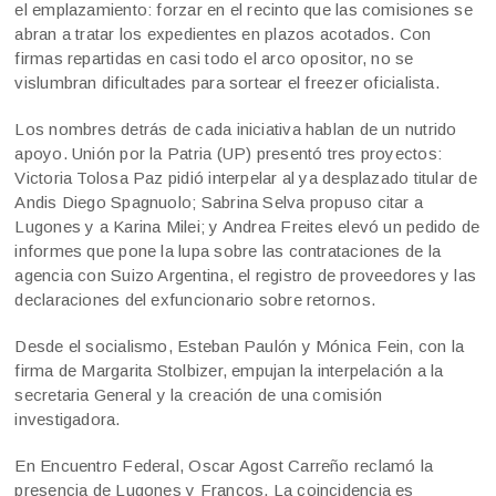
el emplazamiento: forzar en el recinto que las comisiones se
abran a tratar los expedientes en plazos acotados. Con
firmas repartidas en casi todo el arco opositor, no se
vislumbran dificultades para sortear el freezer oficialista.
Los nombres detrás de cada iniciativa hablan de un nutrido
apoyo. Unión por la Patria (UP) presentó tres proyectos:
Victoria Tolosa Paz pidió interpelar al ya desplazado titular de
Andis Diego Spagnuolo; Sabrina Selva propuso citar a
Lugones y a Karina Milei; y Andrea Freites elevó un pedido de
informes que pone la lupa sobre las contrataciones de la
agencia con Suizo Argentina, el registro de proveedores y las
declaraciones del exfuncionario sobre retornos.
Desde el socialismo, Esteban Paulón y Mónica Fein, con la
firma de Margarita Stolbizer, empujan la interpelación a la
secretaria General y la creación de una comisión
investigadora.
En Encuentro Federal, Oscar Agost Carreño reclamó la
presencia de Lugones y Francos. La coincidencia es