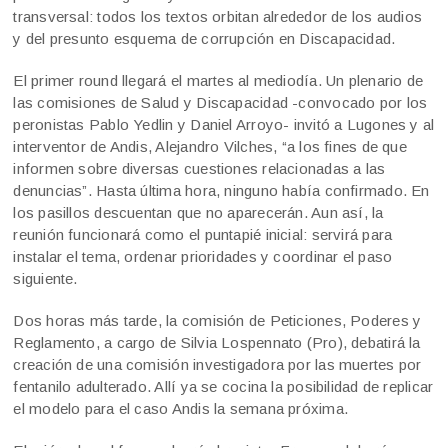
transversal: todos los textos orbitan alrededor de los audios
y del presunto esquema de corrupción en Discapacidad.
El primer round llegará el martes al mediodía. Un plenario de
las comisiones de Salud y Discapacidad -convocado por los
peronistas Pablo Yedlin y Daniel Arroyo- invitó a Lugones y al
interventor de Andis, Alejandro Vilches, “a los fines de que
informen sobre diversas cuestiones relacionadas a las
denuncias”. Hasta última hora, ninguno había confirmado. En
los pasillos descuentan que no aparecerán. Aun así, la
reunión funcionará como el puntapié inicial: servirá para
instalar el tema, ordenar prioridades y coordinar el paso
siguiente.
Dos horas más tarde, la comisión de Peticiones, Poderes y
Reglamento, a cargo de Silvia Lospennato (Pro), debatirá la
creación de una comisión investigadora por las muertes por
fentanilo adulterado. Allí ya se cocina la posibilidad de replicar
el modelo para el caso Andis la semana próxima.