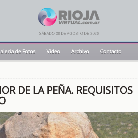
sábado 08 de agosto de 2026
alería de Fotos
Video
Archivo
Contacto
OR DE LA PEÑA. REQUISITOS
LO