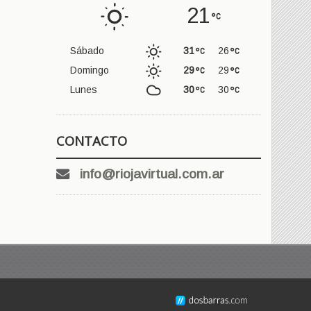
21
Sábado
31
26
Domingo
29
29
Lunes
30
30
CONTACTO
info@riojavirtual.com.ar