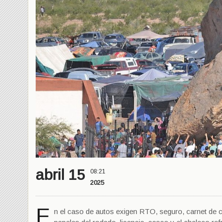
abril 15
08:21
2025
E
n el caso de autos exigen RTO, seguro, carnet de co