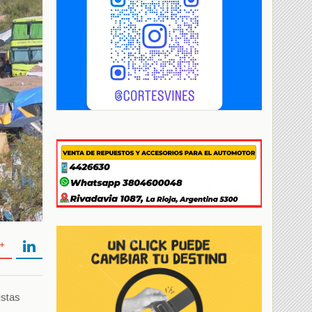
istas