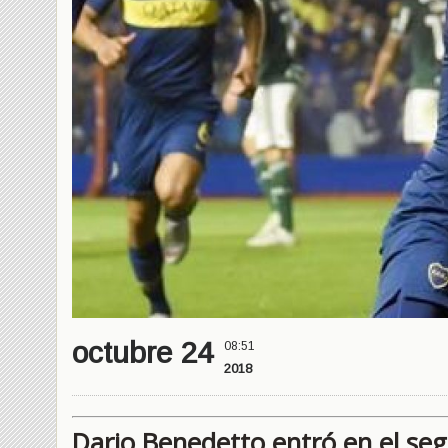
octubre 24
08:51
2018
Dario Benedetto entró en el se