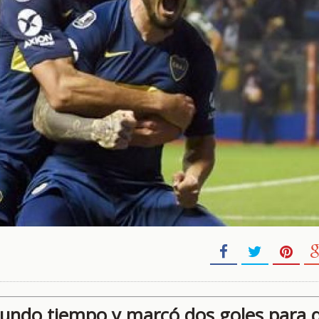
gundo tiempo y marcó dos goles para 