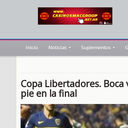
Inicio
Noticias
Suplementos
G
Copa Libertadores. Boca v
pie en la final