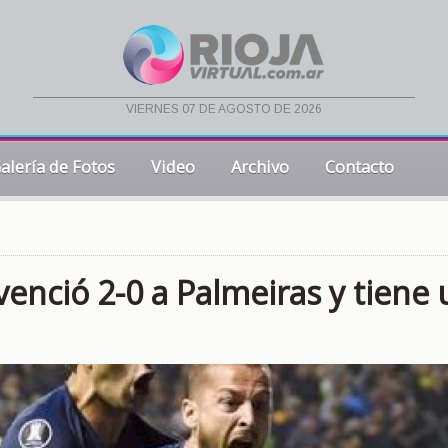
viernes 07 de agosto de 2026
alería de Fotos
Video
Archivo
Contacto
enció 2-0 a Palmeiras y tiene 