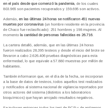
en el país desde que comenzó la pandemia
, de los cuales
803.965 son pacientes recuperados y 159.695 son activos.
Además,
en las últimas 24 horas se notificaron 451 nuevas
muertes por coronavirus
(un hombre residente en la provincia
de Chaco fue reclasificado): 251 hombres y 198 mujeres. Al
momento
la cantidad de personas fallecidas es 26.716
.
La cartera detalló, además, que en las últimas 24 horas
fueron realizados 28.395 testeos y desde el inicio del brote se
llevaron a cabo 2.626.406 pruebas diagnósticas para esta
enfermedad, lo que equivale a 57.880 muestras por millón de
habitantes.
También informaron que, en el día de la fecha, se incorporan
a la base de datos de testeos, todos aquellos test realizados
y notificados al sistema nacional de vigilancia reportados por
otros actores del sistema (distintos a los laboratorios
bioquímicos) que hayan arrojado resultados negativos.
Se incluyen entonces todos los test de PCR y de antígenos,