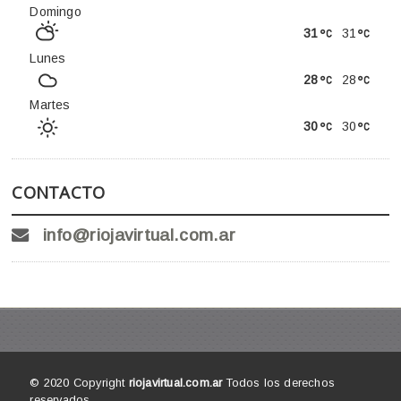
Domingo
31
31
Lunes
28
28
Martes
30
30
CONTACTO
info@riojavirtual.com.ar
© 2020 Copyright
riojavirtual.com.ar
Todos los derechos
reservados.