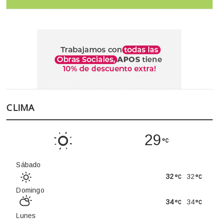
CLIMA
29
Sábado
32
32
Domingo
34
34
Lunes