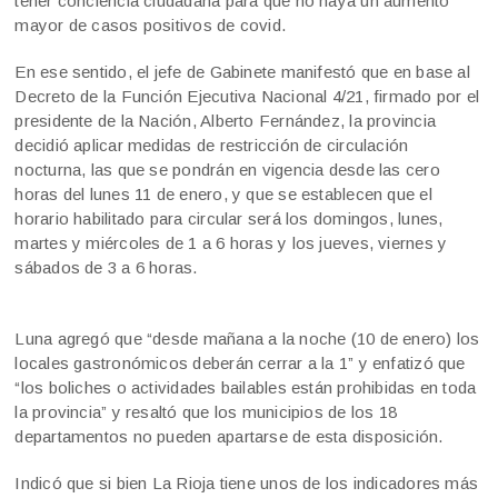
tener conciencia ciudadana para que no haya un aumento
mayor de casos positivos de covid.
En ese sentido, el jefe de Gabinete manifestó que en base al
Decreto de la Función Ejecutiva Nacional 4/21, firmado por el
presidente de la Nación, Alberto Fernández, la provincia
decidió aplicar medidas de restricción de circulación
nocturna, las que se pondrán en vigencia desde las cero
horas del lunes 11 de enero, y que se establecen que el
horario habilitado para circular será los domingos, lunes,
martes y miércoles de 1 a 6 horas y los jueves, viernes y
sábados de 3 a 6 horas.
Luna agregó que “desde mañana a la noche (10 de enero) los
locales gastronómicos deberán cerrar a la 1” y enfatizó que
“los boliches o actividades bailables están prohibidas en toda
la provincia” y resaltó que los municipios de los 18
departamentos no pueden apartarse de esta disposición.
Indicó que si bien La Rioja tiene unos de los indicadores más