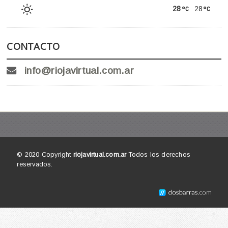
28
28
CONTACTO
info@riojavirtual.com.ar
© 2020 Copyright
riojavirtual.com.ar
Todos los derechos
reservados.