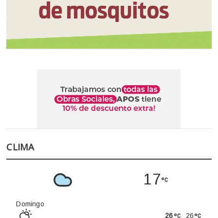
CLIMA
17
Domingo
26
26