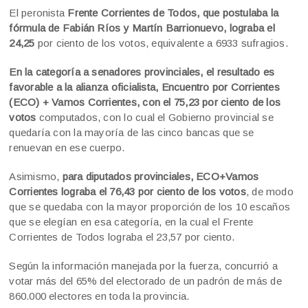
El peronista
Frente Corrientes de Todos, que postulaba la
fórmula de Fabián Ríos y Martín Barrionuevo, lograba el
24,25
por ciento de los votos, equivalente a 6933 sufragios.
En la categoría a senadores provinciales, el resultado es
favorable a la alianza oficialista, Encuentro por Corrientes
(ECO) + Vamos Corrientes, con el 75,23 por ciento de los
votos
computados, con lo cual el Gobierno provincial se
quedaría con la mayoría de las cinco bancas que se
renuevan en ese cuerpo.
Asimismo,
para diputados provinciales, ECO+Vamos
Corrientes lograba el 76,43 por ciento de los votos
, de modo
que se quedaba con la mayor proporción de los 10 escaños
que se elegían en esa categoría, en la cual el Frente
Corrientes de Todos lograba el 23,57 por ciento.
Según la información manejada por la fuerza, concurrió a
votar más del 65% del electorado de un padrón de más de
860.000 electores en toda la provincia.