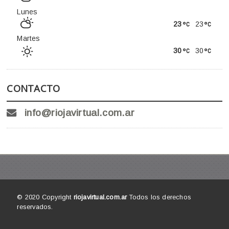
Lunes
23
23
Martes
30
30
CONTACTO
info@riojavirtual.com.ar
© 2020 Copyright
riojavirtual.com.ar
Todos los derechos
reservados.