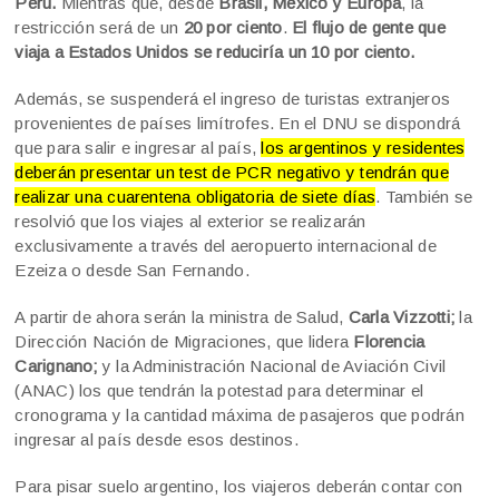
Perú.
Mientras que, desde
Brasil, México y Europa
, la
restricción será de un
20 por ciento
.
El flujo de gente que
viaja a Estados Unidos se reduciría un 10 por ciento.
Además, se suspenderá el ingreso de turistas extranjeros
provenientes de países limítrofes. En el DNU se dispondrá
que para salir e ingresar al país,
los argentinos y residentes
deberán presentar un test de PCR negativo y tendrán que
realizar una cuarentena obligatoria de siete días
. También se
resolvió que los viajes al exterior se realizarán
exclusivamente a través del aeropuerto internacional de
Ezeiza o desde San Fernando.
A partir de ahora serán la ministra de Salud,
Carla Vizzotti;
la
Dirección Nación de Migraciones, que lidera
Florencia
Carignano;
y la Administración Nacional de Aviación Civil
(ANAC) los que tendrán la potestad para determinar el
cronograma y la cantidad máxima de pasajeros que podrán
ingresar al país desde esos destinos.
Para pisar suelo argentino, los viajeros deberán contar con