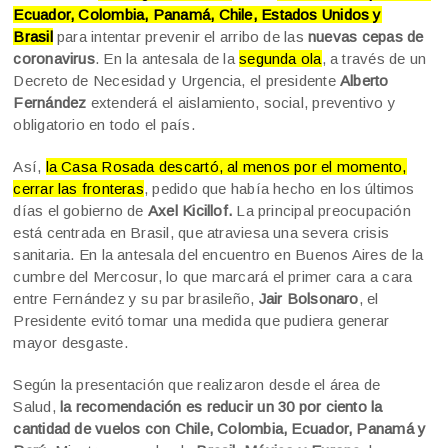
Ecuador, Colombia, Panamá, Chile, Estados Unidos y
Brasil
para intentar prevenir el arribo de las
nuevas cepas de
coronavirus
. En la antesala de la
segunda ola
, a través de un
Decreto de Necesidad y Urgencia, el presidente
Alberto
Fernández
extenderá el aislamiento, social, preventivo y
obligatorio en todo el país.
Así,
la Casa Rosada descartó, al menos por el momento,
cerrar las fronteras
, pedido que había hecho en los últimos
días el gobierno de
Axel Kicillof.
La principal preocupación
está centrada en Brasil, que atraviesa una severa crisis
sanitaria. En la antesala del encuentro en Buenos Aires de la
cumbre del Mercosur, lo que marcará el primer cara a cara
entre Fernández y su par brasileño,
Jair Bolsonaro
, el
Presidente evitó tomar una medida que pudiera generar
mayor desgaste.
Según la presentación que realizaron desde el área de
Salud,
la recomendación es reducir un 30 por ciento la
cantidad de vuelos con Chile, Colombia, Ecuador, Panamá y