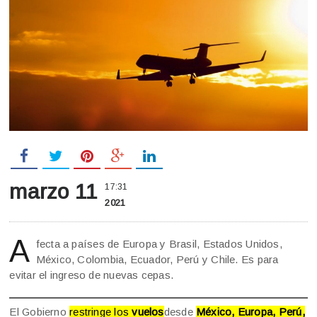
marzo 11
17:31
2021
A
fecta a países de Europa y Brasil, Estados Unidos,
México, Colombia, Ecuador, Perú y Chile. Es para
evitar el ingreso de nuevas cepas.
El Gobierno
restringe los
vuelos
desde
México, Europa, Perú,