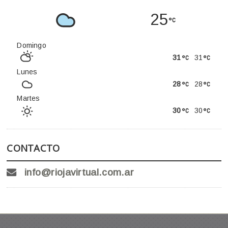
25
Domingo
31
31
Lunes
28
28
Martes
30
30
CONTACTO
info@riojavirtual.com.ar