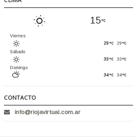
15
Viernes
29
29
Sábado
33
33
Domingo
34
34
CONTACTO
info@riojavirtual.com.ar