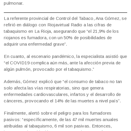
pulmonar.
La referente provincial de Control del Tabaco, Ana Gómez, se
refirió en diálogo con Riojavirtual Radio a las cifras de
tabaquismo en La Rioja, asegurando que “el 21,9% de los
riojanos es fumadora, con un 50% de posibilidades de
adquirir una enfermedad grave”.
En cuanto, al escenario pandémico, la especialista asistió que
“el COVID19 complica aún más, ante la afección previa de
algún pulmón, provocado por el tabaquismo.”
Además, Gómez explicó que “el consumo de tabaco no tan
solo afecta las vías respiratorias, sino que genera
enfermedades cardiovasculares, infartos y el desarrollo de
cánceres, provocando el 14% de las muertes a nivel país”.
Finalmente, alertó sobre el peligro para los fumadores
pasivos: “específicamente, de las 47 mil muertes anuales
atribuidas al tabaquismo, 6 mil son pasivas. Entonces,