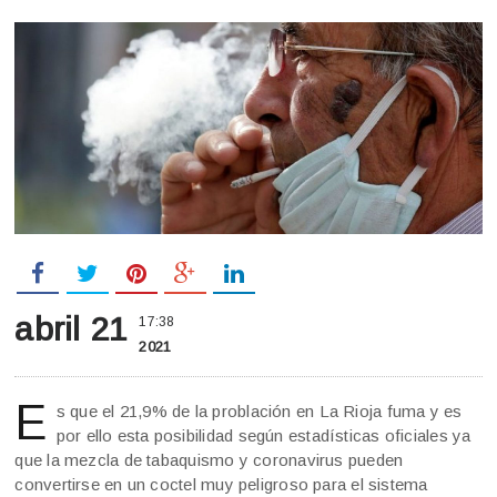
abril 21
17:38
2021
E
s que el 21,9% de la problación en La Rioja fuma y es
por ello esta posibilidad según estadísticas oficiales ya
que la mezcla de tabaquismo y coronavirus pueden
convertirse en un coctel muy peligroso para el sistema