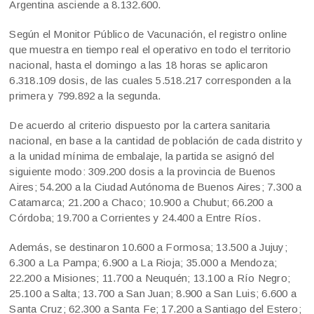
Argentina asciende a 8.132.600.
Según el Monitor Público de Vacunación, el registro online
que muestra en tiempo real el operativo en todo el territorio
nacional, hasta el domingo a las 18 horas se aplicaron
6.318.109 dosis, de las cuales 5.518.217 corresponden a la
primera y 799.892 a la segunda.
De acuerdo al criterio dispuesto por la cartera sanitaria
nacional, en base a la cantidad de población de cada distrito y
a la unidad mínima de embalaje, la partida se asignó del
siguiente modo: 309.200 dosis a la provincia de Buenos
Aires; 54.200 a la Ciudad Autónoma de Buenos Aires; 7.300 a
Catamarca; 21.200 a Chaco; 10.900 a Chubut; 66.200 a
Córdoba; 19.700 a Corrientes y 24.400 a Entre Ríos.
Además, se destinaron 10.600 a Formosa; 13.500 a Jujuy;
6.300 a La Pampa; 6.900 a La Rioja; 35.000 a Mendoza;
22.200 a Misiones; 11.700 a Neuquén; 13.100 a Río Negro;
25.100 a Salta; 13.700 a San Juan; 8.900 a San Luis; 6.600 a
Santa Cruz; 62.300 a Santa Fe; 17.200 a Santiago del Estero;