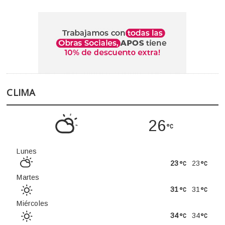
CLIMA
26
Lunes
23
23
Martes
31
31
Miércoles
34
34