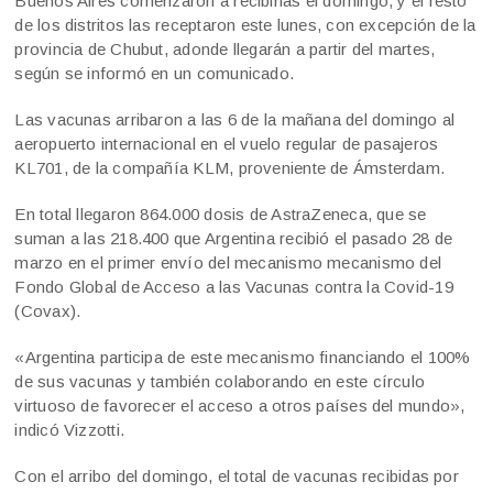
Buenos Aires comenzaron a recibirlas el domingo, y el resto
de los distritos las receptaron este lunes, con excepción de la
provincia de Chubut, adonde llegarán a partir del martes,
según se informó en un comunicado.
Las vacunas arribaron a las 6 de la mañana del domingo al
aeropuerto internacional en el vuelo regular de pasajeros
KL701, de la compañía KLM, proveniente de Ámsterdam.
En total llegaron 864.000 dosis de AstraZeneca, que se
suman a las 218.400 que Argentina recibió el pasado 28 de
marzo en el primer envío del mecanismo mecanismo del
Fondo Global de Acceso a las Vacunas contra la Covid-19
(Covax).
«Argentina participa de este mecanismo financiando el 100%
de sus vacunas y también colaborando en este círculo
virtuoso de favorecer el acceso a otros países del mundo»,
indicó Vizzotti.
Con el arribo del domingo, el total de vacunas recibidas por