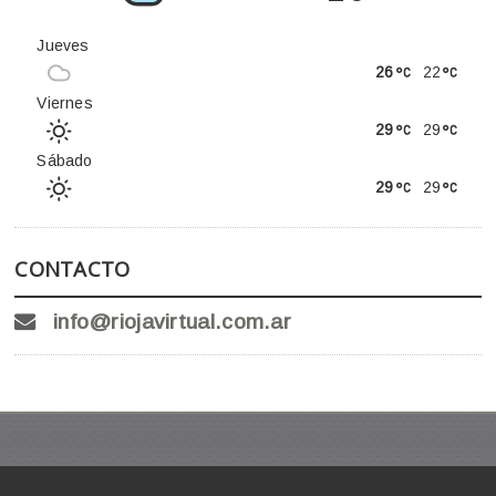
Jueves
26
22
Viernes
29
29
Sábado
29
29
CONTACTO
info@riojavirtual.com.ar