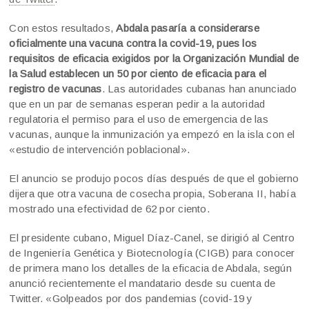
Con estos resultados,
Abdala pasaría a considerarse
oficialmente una vacuna contra la covid-19, pues los
requisitos de eficacia exigidos por la Organización Mundial de
la Salud establecen un 50 por ciento de eficacia para el
registro de vacunas
. Las autoridades cubanas han anunciado
que en un par de semanas esperan pedir a la autoridad
regulatoria el permiso para el uso de emergencia de las
vacunas, aunque la inmunización ya empezó en la isla con el
«estudio de intervención poblacional».
El anuncio se produjo pocos días después de que el gobierno
dijera que otra vacuna de cosecha propia, Soberana II, había
mostrado una efectividad de 62 por ciento.
El presidente cubano, Miguel Díaz-Canel, se dirigió al Centro
de Ingeniería Genética y Biotecnología (CIGB) para conocer
de primera mano los detalles de la eficacia de Abdala, según
anunció recientemente el mandatario desde su cuenta de
Twitter. «Golpeados por dos pandemias (covid-19 y