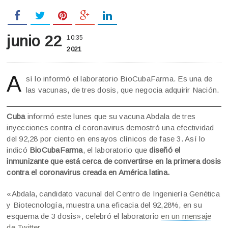
junio 22
10:35
2021
A
sí lo informó el laboratorio BioCubaFarma. Es una de
las vacunas, de tres dosis, que negocia adquirir Nación.
Cuba
informó este lunes que su vacuna Abdala de tres
inyecciones contra el coronavirus demostró una efectividad
del 92,28 por ciento en ensayos clínicos de fase 3. Así lo
indicó
BioCubaFarma
, el laboratorio que
diseñó el
inmunizante que está cerca de convertirse en la primera dosis
contra el coronavirus creada en América latina.
«Abdala, candidato vacunal del Centro de Ingeniería Genética
y Biotecnología, muestra una eficacia del 92,28%, en su
esquema de 3 dosis», celebró el laboratorio
en un mensaje
de Twitter
.