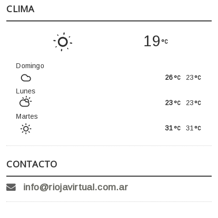
CLIMA
19
Domingo
26
23
Lunes
23
23
Martes
31
31
CONTACTO
info@riojavirtual.com.ar