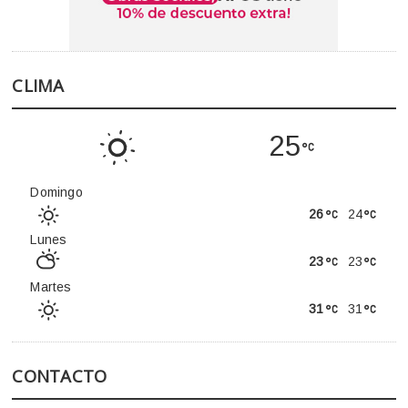
CLIMA
25
Domingo
26
24
Lunes
23
23
Martes
31
31
CONTACTO