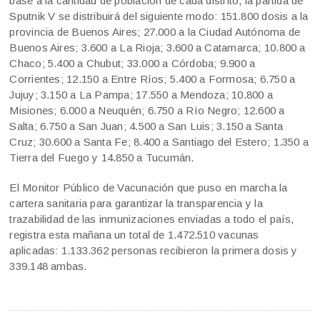
base a la cantidad de población de cada distrito, la partida de
Sputnik V se distribuirá del siguiente modo: 151.800 dosis a la
provincia de Buenos Aires; 27.000 a la Ciudad Autónoma de
Buenos Aires; 3.600 a La Rioja; 3.600 a Catamarca; 10.800 a
Chaco; 5.400 a Chubut; 33.000 a Córdoba; 9.900 a
Corrientes; 12.150 a Entre Ríos; 5.400 a Formosa; 6.750 a
Jujuy; 3.150 a La Pampa; 17.550 a Mendoza; 10.800 a
Misiones; 6.000 a Neuquén; 6.750 a Río Negro; 12.600 a
Salta; 6.750 a San Juan; 4.500 a San Luis; 3.150 a Santa
Cruz; 30.600 a Santa Fe; 8.400 a Santiago del Estero; 1.350 a
Tierra del Fuego y 14.850 a Tucumán.
El Monitor Público de Vacunación que puso en marcha la
cartera sanitaria para garantizar la transparencia y la
trazabilidad de las inmunizaciones enviadas a todo el país,
registra esta mañana un total de 1.472.510 vacunas
aplicadas: 1.133.362 personas recibieron la primera dosis y
339.148 ambas.