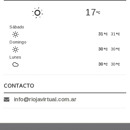
17
Sábado
31
31
Domingo
30
30
Lunes
30
30
CONTACTO
info@riojavirtual.com.ar