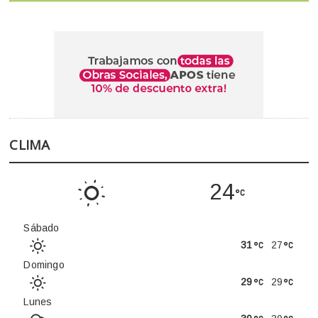
CLIMA
24
Sábado
31
27
Domingo
29
29
Lunes