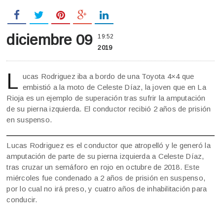
diciembre 09
19:52
2019
L
ucas Rodriguez iba a bordo de una Toyota 4×4 que
embistió a la moto de Celeste Díaz, la joven que en La
Rioja es un ejemplo de superación tras sufrir la amputación
de su pierna izquierda. El conductor recibió 2 años de prisión
en suspenso.
Lucas Rodriguez es el conductor que atropelló y le generó la
amputación de parte de su pierna izquierda a Celeste Díaz,
tras cruzar un semáforo en rojo en octubre de 2018. Este
miércoles fue condenado a 2 años de prisión en suspenso,
por lo cual no irá preso, y cuatro años de inhabilitación para
conducir.