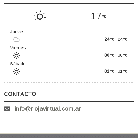
17
Jueves
24
24
Viernes
30
30
Sábado
31
31
CONTACTO
info@riojavirtual.com.ar