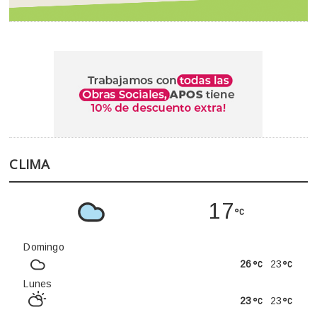
CLIMA
17
Domingo
26
23
Lunes
23
23