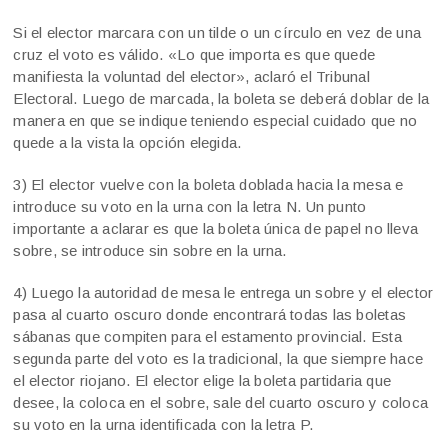
Si el elector marcara con un tilde o un círculo en vez de una
cruz el voto es válido. «Lo que importa es que quede
manifiesta la voluntad del elector», aclaró el Tribunal
Electoral. Luego de marcada, la boleta se deberá doblar de la
manera en que se indique teniendo especial cuidado que no
quede a la vista la opción elegida.
3) El elector vuelve con la boleta doblada hacia la mesa e
introduce su voto en la urna con la letra N. Un punto
importante a aclarar es que la boleta única de papel no lleva
sobre, se introduce sin sobre en la urna.
4) Luego la autoridad de mesa le entrega un sobre y el elector
pasa al cuarto oscuro donde encontrará todas las boletas
sábanas que compiten para el estamento provincial. Esta
segunda parte del voto es la tradicional, la que siempre hace
el elector riojano. El elector elige la boleta partidaria que
desee, la coloca en el sobre, sale del cuarto oscuro y coloca
su voto en la urna identificada con la letra P.