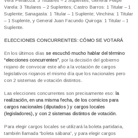
Vera Peñaloza: 3 Titulares – 2 Suplentes; General Felipe
Varela: 3 Titulares – 2 Suplentes; Castro Barros: 1 Titular – 1
Suplente; Sanagasta: 1 Titular – 1 Suplente; Vinchina: 1 Titular
– 1 Suplente, y General Juan Facundo Quiroga: 1 Titular – 1
Suplente.
ELECCIONES CONCURRENTES: CÓMO SE VOTARÁ
En los últimos días
se escuchó mucho hablar del término
“elecciones concurrentes”
, por la decisión del gobierno
riojano de convocar este año a la votación de cargos
legislativos riojanos el mismo día que los nacionales pero
con 2 sistemas de votación distintos.
Las elecciones concurrentes son precisamente eso:
la
realización, en una misma fecha, de los comicios para
cargos nacionales (diputados ) y cargos locales
(legisladores
), y con 2 sistemas distintos de votación
.
Para elegir cargos locales se utilizará la boleta partidaria,
también llamada “boleta sábana”, y para elegir cargos