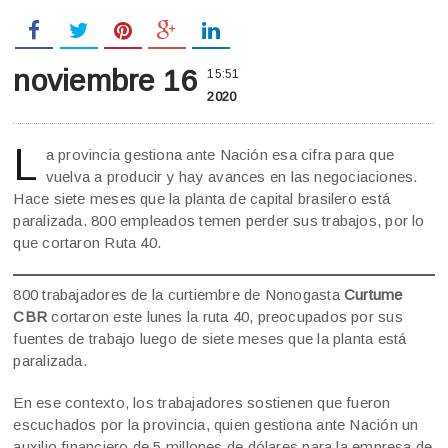
noviembre 16
15:51
2020
L
a provincia gestiona ante Nación esa cifra para que
vuelva a producir y hay avances en las negociaciones.
Hace siete meses que la planta de capital brasilero está
paralizada. 800 empleados temen perder sus trabajos, por lo
que cortaron Ruta 40.
800 trabajadores de la curtiembre de Nonogasta
Curtume
CBR
cortaron este lunes la ruta 40, preocupados por sus
fuentes de trabajo luego de siete meses que la planta está
paralizada.
En ese contexto, los trabajadores sostienen que fueron
escuchados por la provincia, quien gestiona ante Nación un
auxilio financiero de 5 millones de dólares para la empresa de