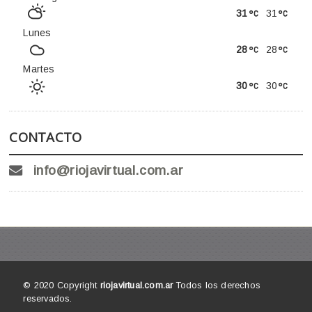
31
31
Lunes
28
28
Martes
30
30
CONTACTO
info@riojavirtual.com.ar
© 2020 Copyright
riojavirtual.com.ar
Todos los derechos
reservados.