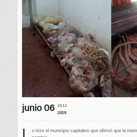
junio 06
20:13
2019
L
o hizo el municipio capitalino que afirmó que la mi