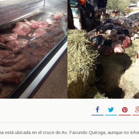
sma está ubicada en el cruce de Av. Facundo Quiroga, aunque no inf