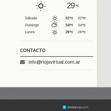
29
Sábado
32
32
Domingo
34
34
Lunes
28
28
CONTACTO
info@riojavirtual.com.ar