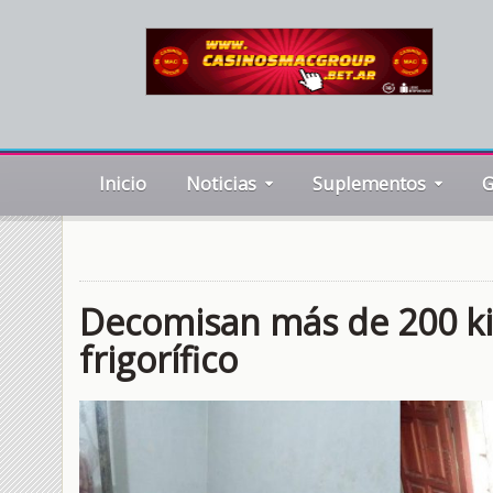
Inicio
Noticias
Suplementos
G
Decomisan más de 200 ki
frigorífico