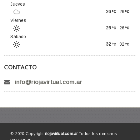
Jueves
26
26
Viernes
26
26
Sábado
32
32
CONTACTO
info@riojavirtual.com.ar
© 2020 Copyright
riojavirtual.com.ar
Todos los derechos
reservados.