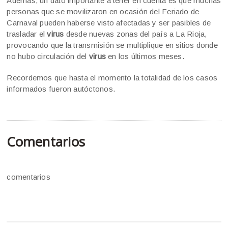
Además, un dato importante a tener en cuenta es que muchas
personas que se movilizaron en ocasión del Feriado de
Carnaval pueden haberse visto afectadas y ser pasibles de
trasladar el
virus
desde nuevas zonas del país a La Rioja,
provocando que la transmisión se multiplique en sitios donde
no hubo circulación del
virus
en los últimos meses.
Recordemos que hasta el momento la totalidad de los casos
informados fueron autóctonos.
Comentarios
comentarios