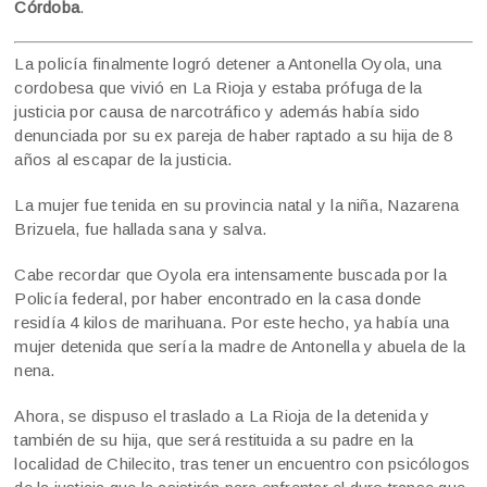
Córdoba
.
La policía finalmente logró detener a Antonella Oyola, una
cordobesa que vivió en La Rioja y estaba prófuga de la
justicia por causa de narcotráfico y además había sido
denunciada por su ex pareja de haber raptado a su hija de 8
años al escapar de la justicia.
La mujer fue tenida en su provincia natal y la niña, Nazarena
Brizuela, fue hallada sana y salva.
Cabe recordar que Oyola era intensamente buscada por la
Policía federal, por haber encontrado en la casa donde
residía 4 kilos de marihuana. Por este hecho, ya había una
mujer detenida que sería la madre de Antonella y abuela de la
nena.
Ahora, se dispuso el traslado a La Rioja de la detenida y
también de su hija, que será restituida a su padre en la
localidad de Chilecito, tras tener un encuentro con psicólogos