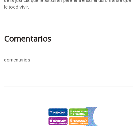
de la justicia que la asistirán para enfrentar el duro transe que
le tocó vivir.
Comentarios
comentarios