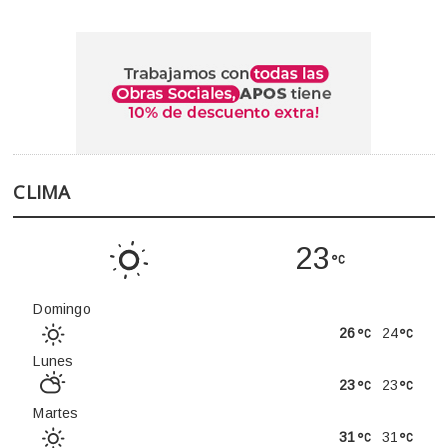
CLIMA
23
Domingo
26
24
Lunes
23
23
Martes
31
31