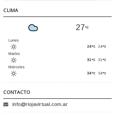
CLIMA
27
Lunes
24
24
Martes
31
31
Miércoles
34
34
CONTACTO
info@riojavirtual.com.ar