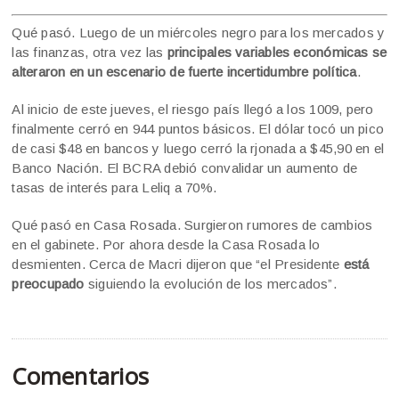
Qué pasó. Luego de un miércoles negro para los mercados y
las finanzas, otra vez las
principales variables económicas se
alteraron en un escenario de fuerte incertidumbre política
.
Al inicio de este jueves, el riesgo país llegó a los 1009, pero
finalmente cerró en 944 puntos básicos. El dólar tocó un pico
de casi $48 en bancos y luego cerró la rjonada a $45,90 en el
Banco Nación. El BCRA debió convalidar un aumento de
tasas de interés para Leliq a 70%.
Qué pasó en Casa Rosada. Surgieron rumores de cambios
en el gabinete. Por ahora desde la Casa Rosada lo
desmienten. Cerca de Macri dijeron que “el Presidente
está
preocupado
siguiendo la evolución de los mercados”.
Comentarios