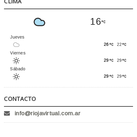
CLIMA
16
Jueves
26
22
Viernes
29
29
Sábado
29
29
CONTACTO
info@riojavirtual.com.ar