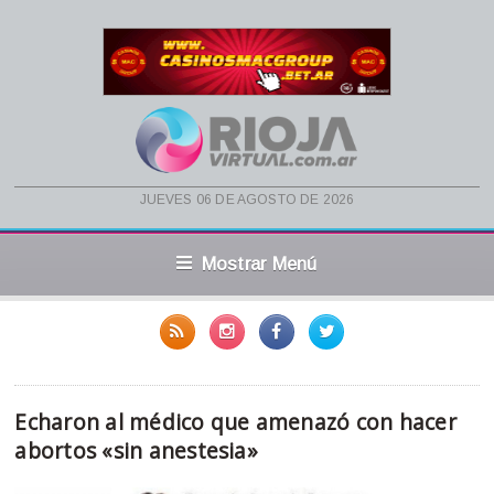
jueves 06 de agosto de 2026
Mostrar Menú
Echaron al médico que amenazó con hacer
abortos «sin anestesia»